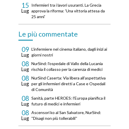
15
Infermieri tra i lavori usuranti. La Grecia
Lug
approva la riforma: 'Una vittoria attesa da
25 anni'
Le più commentate
09
L’infermiere nel cinema italiano, dagli inizi ai
Lug
giorni nostri
08
NurSind: l'ospedale di Vallo della Lucania
Lug
rischia il collasso per la carenza di medici
08
NurSind Caserta: Via libera all'aspettativa
Lug
per gli infermieri diretti a Case e Ospedali
di Comunità
08
Sanità, parte HEROES: l'Europa pianifica il
Lug
futuro di medici e infermieri
08
Ascensori ko al San Salvatore, NurSind:
Lug
''Disagi non più tollerabili''