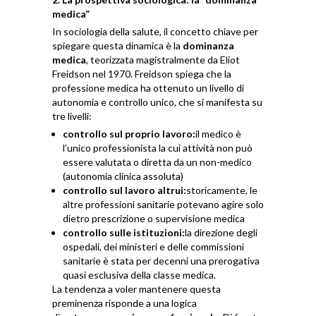
medica”
In sociologia della salute, il concetto chiave per
spiegare questa dinamica è la
dominanza
medica
, teorizzata magistralmente da Eliot
Freidson nel 1970. Freidson spiega che la
professione medica ha ottenuto un livello di
autonomia e controllo unico, che si manifesta su
tre livelli:
controllo sul proprio lavoro:
il medico è
l’unico professionista la cui attività non può
essere valutata o diretta da un non-medico
(autonomia clinica assoluta)
controllo sul lavoro altrui:
storicamente, le
altre professioni sanitarie potevano agire solo
dietro prescrizione o supervisione medica
controllo sulle istituzioni:
la direzione degli
ospedali, dei ministeri e delle commissioni
sanitarie è stata per decenni una prerogativa
quasi esclusiva della classe medica.
La tendenza a voler mantenere questa
preminenza risponde a una logica