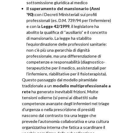
sottomissione giuridica al medico
il superamento del mansionario (Anni
’90):
con i Decreti Ministeriali sui profili
professionali (es. D.M. 739/94 per l’infermiere)
e con la
Legge 42/1999
, il legislatore ha
abolito la qualifica di “ausiliario” e il concetto
di mansionario. La legge ha stabilito
l’equiordinazione delle professioni sanitarie:
non c’è più una gerarchia di dignità
professionale, ma una differenziazione di
competenze e responsabilità (diagnostico-
terapeutiche per il medico, assistenziali per
l’infermiere, riabilitative per il fisioterapista).
Questo passaggio dal modello piramidale
tradizionale a un
modello multiprofessionale a
rete
ha generato inevitabili frizioni. Molte
tensioni odierne (si pensi ai dibattiti sulle
competenze avanzate degli infermieri nel triage
d’urgenza o nella prescrizione di presidi)
nascono dal contrasto tra una legge che
prevede l’autonomia collaborativa e una cultura
organizzativa interna che fatica a scardinare il