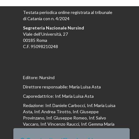
Testata periodica online registrata al tribunale
di Catania con n. 4/2024
Segreteria Nazionale Nursind
Viale dell’Università, 27
00185 Roma
C.F. 95098210248
Editore: Nursind
Direttore responsabile: Maria Luisa Asta
Caporedattrice: Inf. Maria Luisa Asta
Redazione: Inf. Daniele Carbocci, Inf. Maria Luisa
Asta, Inf. Andrea Tirotto, Inf. Giuseppe
Provinzano, Inf. Giuseppe Romeo, Inf. Salvo
Vaccaro, Inf. Vincenzo Raucci, Inf. Gemma Maria
Riboldi, Inf. Isabella La Puma, Inf. Andrea
Bottega, Inf. Vincenzo Marrari, Inf. Gianluca