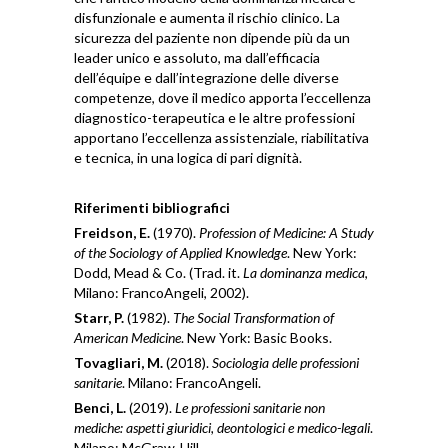
disfunzionale e aumenta il rischio clinico. La
sicurezza del paziente non dipende più da un
leader unico e assoluto, ma dall’efficacia
dell’équipe e dall’integrazione delle diverse
competenze, dove il medico apporta l’eccellenza
diagnostico-terapeutica e le altre professioni
apportano l’eccellenza assistenziale, riabilitativa
e tecnica, in una logica di pari dignità.
Riferimenti bibliografici
Freidson, E.
(1970).
Profession of Medicine: A Study
of the Sociology of Applied Knowledge
. New York:
Dodd, Mead & Co. (Trad. it.
La dominanza medica
,
Milano: FrancoAngeli, 2002).
Starr, P.
(1982).
The Social Transformation of
American Medicine
. New York: Basic Books.
Tovagliari, M.
(2018).
Sociologia delle professioni
sanitarie
. Milano: FrancoAngeli.
Benci, L.
(2019).
Le professioni sanitarie non
mediche: aspetti giuridici, deontologici e medico-legali
.
Milano: McGraw-Hill.