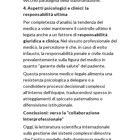
vecchio paradigma della subordinazione.
4. Aspetti psicologici e clinici: la
responsabilità ultima
Per completezza d’analisi, la tendenza del
medico a voler mantenere il controllo ultimo è
legata anche a un fattore di
responsabilità
giuridica e clinica
. Nel vissuto professionale del
medico, la percezione è che, in caso di esito
infausto, la responsabilità penale e civile ricada
prevalentemente sulla figura del medico in
quanto “garante della salute” del paziente.
Questa pressione medico-legale alimenta una
resistenza psicologica a delegare o a
condividere processi decisionali complessi
all’interno dell’équipe, traducendosi spesso in
atteggiamenti di spiccato paternalismo o
difensivismo istituzionale.
Conclusioni: verso la “collaborazione
Interprofessionale”
Oggi, la letteratura scientifica internazionale
sulla gestione dei sistemi complessi dimostra
che l’antico modello della dominanza medica è