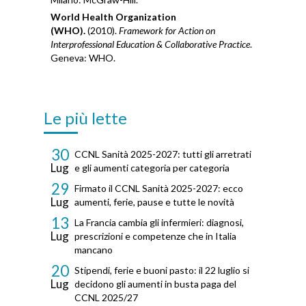
World Health Organization
(WHO).
(2010).
Framework for Action on
Interprofessional Education & Collaborative Practice
.
Geneva: WHO.
Le più lette
30
CCNL Sanità 2025-2027: tutti gli arretrati
Lug
e gli aumenti categoria per categoria
29
Firmato il CCNL Sanità 2025-2027: ecco
Lug
aumenti, ferie, pause e tutte le novità
13
La Francia cambia gli infermieri: diagnosi,
Lug
prescrizioni e competenze che in Italia
mancano
20
Stipendi, ferie e buoni pasto: il 22 luglio si
Lug
decidono gli aumenti in busta paga del
CCNL 2025/27