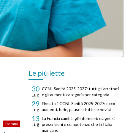
Le più lette
30
CCNL Sanità 2025-2027: tutti gli arretrati
Lug
e gli aumenti categoria per categoria
29
Firmato il CCNL Sanità 2025-2027: ecco
Lug
aumenti, ferie, pause e tutte le novità
13
La Francia cambia gli infermieri: diagnosi,
Lug
Toscana
prescrizioni e competenze che in Italia
mancano