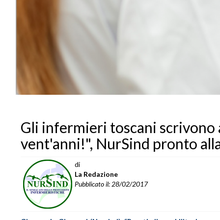
Gli infermieri toscani scrivono 
vent'anni!", NurSind pronto all
di
La Redazione
Pubblicato il: 28/02/2017