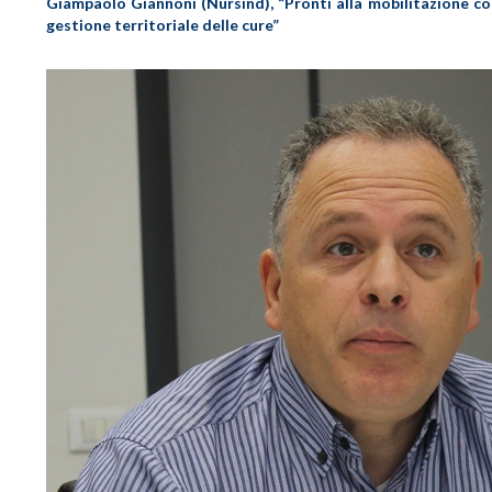
Giampaolo Giannoni (Nursind), “Pronti alla mobilitazione co
gestione territoriale delle cure”