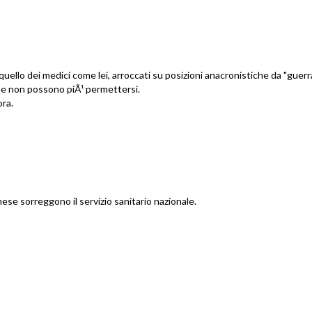
 quello dei medici come lei, arroccati su posizioni anacronistiche da "guerr
he non possono piÃ¹ permettersi.
ora.
mese sorreggono il servizio sanitario nazionale.