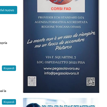
rivi nuovo
ropria
Rispondi
ai la
Rispondi