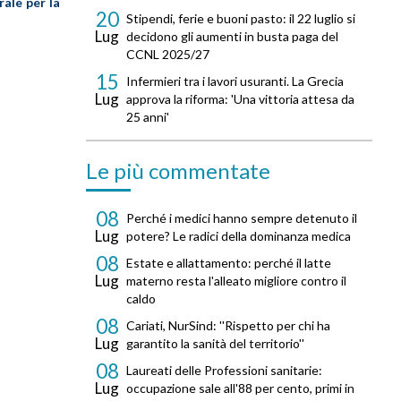
ale per la
20
Stipendi, ferie e buoni pasto: il 22 luglio si
Lug
decidono gli aumenti in busta paga del
CCNL 2025/27
15
Infermieri tra i lavori usuranti. La Grecia
Lug
approva la riforma: 'Una vittoria attesa da
25 anni'
Le più commentate
08
Perché i medici hanno sempre detenuto il
Lug
potere? Le radici della dominanza medica
08
Estate e allattamento: perché il latte
Lug
materno resta l'alleato migliore contro il
caldo
08
Cariati, NurSind: ''Rispetto per chi ha
Lug
garantito la sanità del territorio''
08
Laureati delle Professioni sanitarie:
Lug
occupazione sale all'88 per cento, primi in