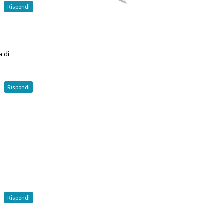
Rispondi
a di
Rispondi
Rispondi