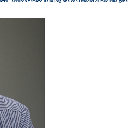
ntro l’accordo firmato dalla Regione con i Medici di medicina gener