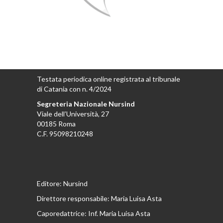
Testata periodica online registrata al tribunale
di Catania con n. 4/2024
Segreteria Nazionale Nursind
Viale dell’Università, 27
00185 Roma
C.F. 95098210248
Editore: Nursind
Direttore responsabile: Maria Luisa Asta
Caporedattrice: Inf. Maria Luisa Asta