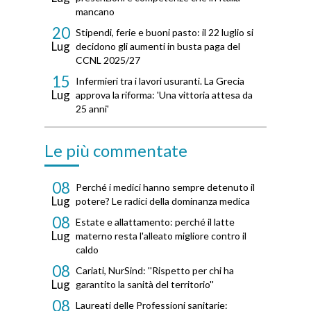
mancano
20
Stipendi, ferie e buoni pasto: il 22 luglio si
Lug
decidono gli aumenti in busta paga del
CCNL 2025/27
15
Infermieri tra i lavori usuranti. La Grecia
Lug
approva la riforma: 'Una vittoria attesa da
25 anni'
Le più commentate
08
Perché i medici hanno sempre detenuto il
Lug
potere? Le radici della dominanza medica
08
Estate e allattamento: perché il latte
Lug
materno resta l'alleato migliore contro il
caldo
08
Cariati, NurSind: ''Rispetto per chi ha
Lug
garantito la sanità del territorio''
08
Laureati delle Professioni sanitarie: