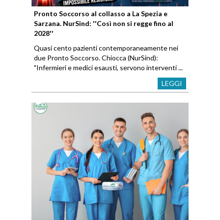
Pronto Soccorso al collasso a La Spezia e
Sarzana. NurSind: ''Così non si regge fino al
2028''
Quasi cento pazienti contemporaneamente nei
due Pronto Soccorso. Chiocca (NurSind):
"Infermieri e medici esausti, servono interventi ...
LEGGI