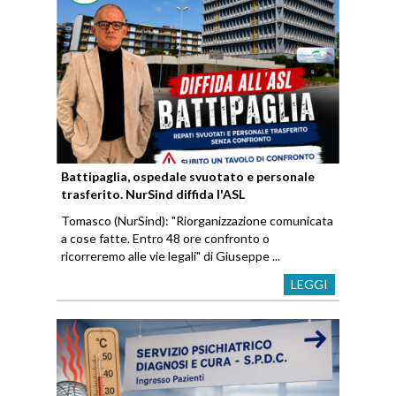
Battipaglia, ospedale svuotato e personale
trasferito. NurSind diffida l'ASL
Tomasco (NurSind): "Riorganizzazione comunicata
a cose fatte. Entro 48 ore confronto o
ricorreremo alle vie legali" di Giuseppe ...
LEGGI