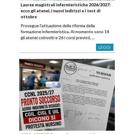
Lauree magistrali infermieristiche 2026/2027:
ecco gli atenei, i nuovi indirizzi e i test di
ottobre
Prosegue l'attuazione della riforma della
formazione infermieristica. Al momento sono 14
gli atenei coinvolti e 26 i corsi previsti, ...
LEGGI