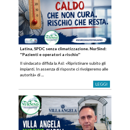
Latina, SPDC senza climatizzazione. NurSind:
''Pazienti e operatori a rischio''
Il sindacato diffida la Asl: «Ripristinare subito gli
impianti. In assenza di risposte ci rivolgeremo alle
autorità» di ...
LEGGI