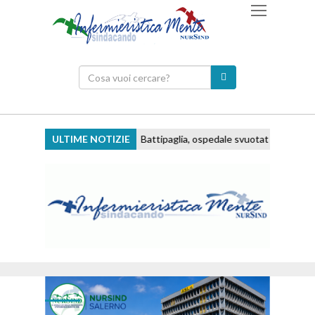
ULTIME NOTIZIE
Battipaglia, ospedale svuotato e personale tra