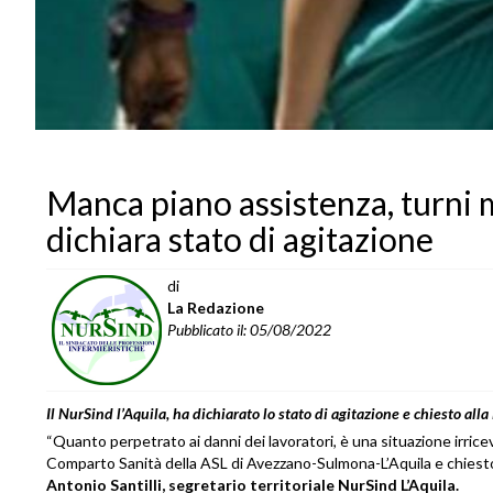
Manca piano assistenza, turni
dichiara stato di agitazione
di
La Redazione
Pubblicato il: 05/08/2022
Il NurSind l’Aquila, ha dichiarato lo stato di agitazione e chiesto all
“Quanto perpetrato ai danni dei lavoratori, è una situazione irrice
Comparto Sanità della ASL di Avezzano-Sulmona-L’Aquila e chiesto a
Antonio Santilli, segretario territoriale NurSind L’Aquila.