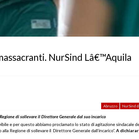
 massacranti. NurSind Lâ€™Aquila
Abruzzo
NurSind da
a Regione di sollevare il Direttore Generale dal suo incarico
vibile e per questo abbiamo proclamato lo stato di agitazione sindacale de
lla Regione di sollevare il Direttore Generale dall’incarico”.
A dichiarar