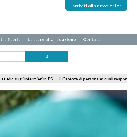
Iscriviti alla newsletter
tra Storia
Lettere alla redazione
Contatti
Carenza di personale: quali responsabilità professionali per l'infermi