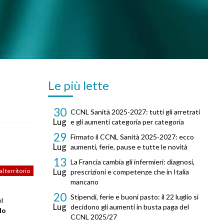
Le più lette
30
CCNL Sanità 2025-2027: tutti gli arretrati
Lug
e gli aumenti categoria per categoria
29
Firmato il CCNL Sanità 2025-2027: ecco
Lug
aumenti, ferie, pause e tutte le novità
13
La Francia cambia gli infermieri: diagnosi,
Lug
l territorio
prescrizioni e competenze che in Italia
mancano
20
Stipendi, ferie e buoni pasto: il 22 luglio si
l
Lug
decidono gli aumenti in busta paga del
lo
CCNL 2025/27