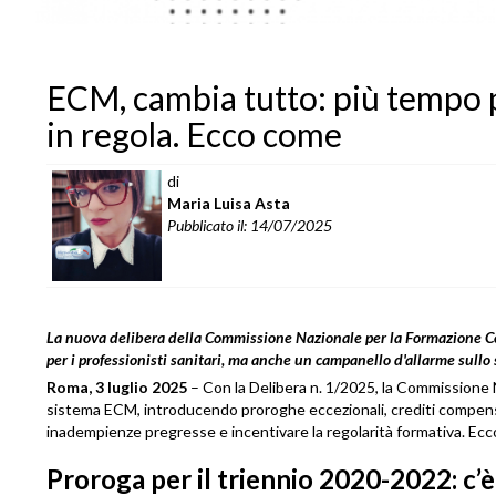
ECM, cambia tutto: più tempo p
in regola. Ecco come
di
Maria Luisa Asta
Pubblicato il: 14/07/2025
La nuova delibera della Commissione Nazionale per la Formazione Con
per i professionisti sanitari, ma anche un campanello d'allarme sullo 
Roma, 3 luglio 2025
– Con la Delibera n. 1/2025, la Commissione N
sistema ECM, introducendo proroghe eccezionali, crediti compens
inadempienze pregresse e incentivare la regolarità formativa. Ecc
Proroga per il triennio 2020-2022: c’