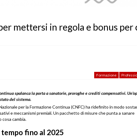
er mettersi in regola e bonus per 
Formazione
Professio
tinua spalanca la porta a sanatorie, proroghe e crediti compensativi. Un'o
stato del sistema.
azionale per la Formazione Continua (CNFC) ha ridefinito in modo sostanz
ativi e meccanismi premiali. Un pacchetto di misure che punta a sanare
o cosa cambia.
è tempo fino al 2025