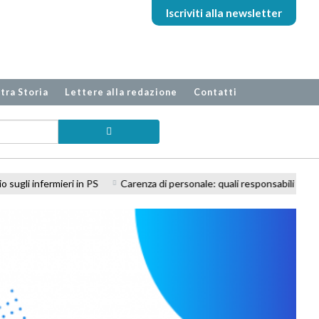
Iscriviti alla newsletter
tra Storia
Lettere alla redazione
Contatti
Carenza di personale: quali responsabilità professionali per l'infermiere