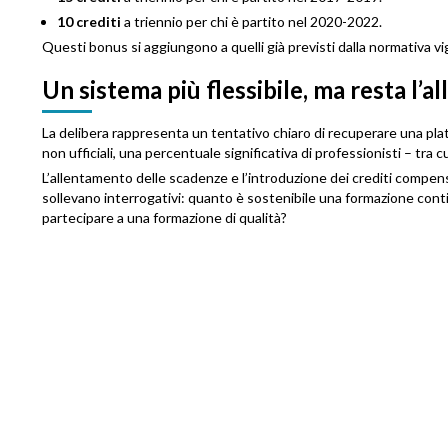
10 crediti
a triennio per chi è partito nel 2020-2022.
Questi bonus si aggiungono a quelli già previsti dalla normativa v
Un sistema più flessibile, ma resta l’
La delibera rappresenta un tentativo chiaro di recuperare una plat
non ufficiali, una percentuale significativa di professionisti – tra 
L’allentamento delle scadenze e l’introduzione dei crediti compens
sollevano interrogativi: quanto è sostenibile una formazione contin
partecipare a una formazione di qualità?