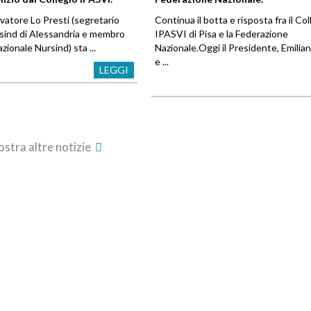
vatore Lo Presti (segretario
Continua il botta e risposta fra il Col
rsind di Alessandria e membro
IPASVI di Pisa e la Federazione
zionale Nursind) sta ...
Nazionale.Oggi il Presidente, Emilian
e ...
LEGGI
stra altre notizie