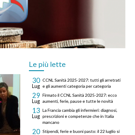
Le più lette
30
CCNL Sanità 2025-2027: tutti gli arretrati
Lug
e gli aumenti categoria per categoria
29
Firmato il CCNL Sanità 2025-2027: ecco
Lug
aumenti, ferie, pause e tutte le novità
13
La Francia cambia gli infermieri: diagnosi,
Lug
prescrizioni e competenze che in Italia
mancano
20
Stipendi, ferie e buoni pasto: il 22 luglio si