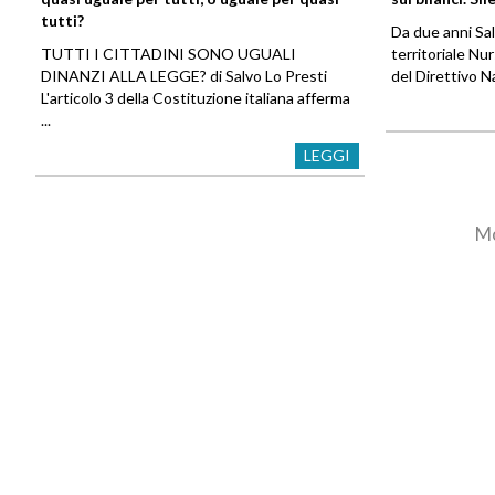
tutti?
Da due anni Sal
TUTTI I CITTADINI SONO UGUALI
territoriale Nu
DINANZI ALLA LEGGE? di Salvo Lo Presti
del Direttivo Na
L'articolo 3 della Costituzione italiana afferma
...
LEGGI
Mo