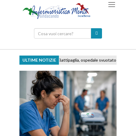
ULTIME NOTIZIE
Battipaglia, ospedale svuotato e personale tras