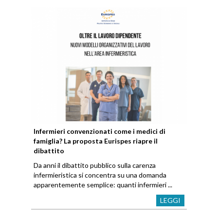
Infermieri convenzionati come i medici di
famiglia? La proposta Eurispes riapre il
dibattito
Da anni il dibattito pubblico sulla carenza
infermieristica si concentra su una domanda
apparentemente semplice: quanti infermieri ...
LEGGI