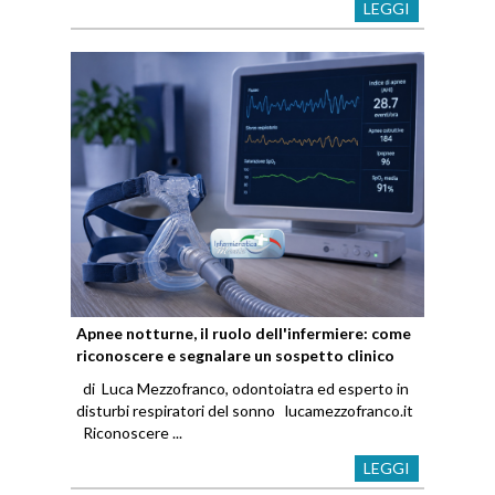
LEGGI
Apnee notturne, il ruolo dell'infermiere: come
riconoscere e segnalare un sospetto clinico
di Luca Mezzofranco, odontoiatra ed esperto in
disturbi respiratori del sonno lucamezzofranco.it
Riconoscere ...
LEGGI