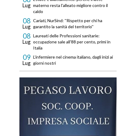
Lug
materno resta l'alleato migliore contro il
caldo
08
Cariati, NurSind: ''Rispetto per chi ha
Lug
garantito la sanità del territorio''
08
Laureati delle Professioni sanitarie:
Lug
occupazione sale all'88 per cento, primi in
Italia
09
L’infermiere nel cinema italiano, dagli inizi ai
Lug
giorni nostri