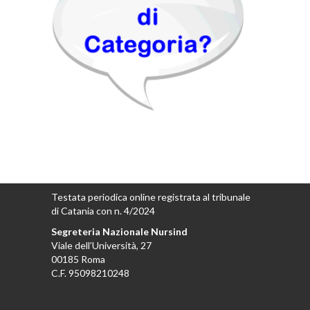
Testata periodica online registrata al tribunale
di Catania con n. 4/2024
Segreteria Nazionale Nursind
Viale dell’Università, 27
00185 Roma
C.F. 95098210248