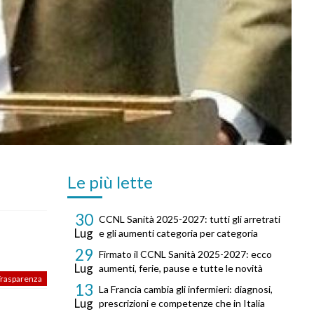
Le più lette
30
CCNL Sanità 2025-2027: tutti gli arretrati
Lug
e gli aumenti categoria per categoria
29
Firmato il CCNL Sanità 2025-2027: ecco
Lug
aumenti, ferie, pause e tutte le novità
rasparenza
13
La Francia cambia gli infermieri: diagnosi,
Lug
prescrizioni e competenze che in Italia