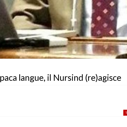
paca langue, il Nursind (re)agisce
T