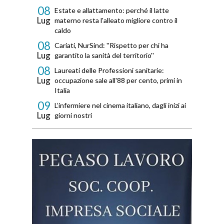
08
Estate e allattamento: perché il latte
Lug
materno resta l'alleato migliore contro il
caldo
08
Cariati, NurSind: ''Rispetto per chi ha
Lug
garantito la sanità del territorio''
08
Laureati delle Professioni sanitarie:
Lug
occupazione sale all'88 per cento, primi in
Italia
09
L’infermiere nel cinema italiano, dagli inizi ai
Lug
giorni nostri