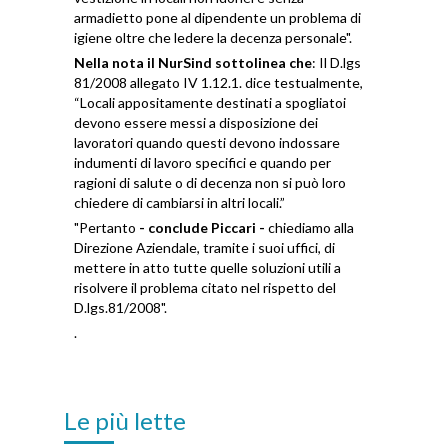
armadietto pone al dipendente un problema di
igiene oltre che ledere la decenza personale".
Nella nota il NurSind sottolinea che
: Il D.lgs
81/2008 allegato IV 1.12.1. dice testualmente,
“Locali appositamente destinati a spogliatoi
devono essere messi a disposizione dei
lavoratori quando questi devono indossare
indumenti di lavoro specifici e quando per
ragioni di salute o di decenza non si può loro
chiedere di cambiarsi in altri locali.”
"Pertanto
- conclude Piccari -
chiediamo alla
Direzione Aziendale, tramite i suoi uffici, di
mettere in atto tutte quelle soluzioni utili a
risolvere il problema citato nel rispetto del
D.lgs.81/2008".
.
Le più lette