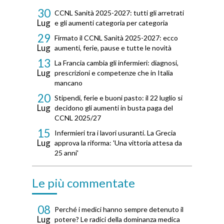
30
CCNL Sanità 2025-2027: tutti gli arretrati
Lug
e gli aumenti categoria per categoria
29
Firmato il CCNL Sanità 2025-2027: ecco
Lug
aumenti, ferie, pause e tutte le novità
13
La Francia cambia gli infermieri: diagnosi,
Lug
prescrizioni e competenze che in Italia
mancano
20
Stipendi, ferie e buoni pasto: il 22 luglio si
Lug
decidono gli aumenti in busta paga del
CCNL 2025/27
15
Infermieri tra i lavori usuranti. La Grecia
Lug
approva la riforma: 'Una vittoria attesa da
25 anni'
Le più commentate
08
Perché i medici hanno sempre detenuto il
Lug
potere? Le radici della dominanza medica