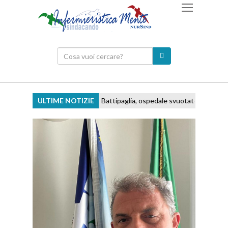
ULTIME NOTIZIE
Battipaglia, ospedale svuotato e personale 