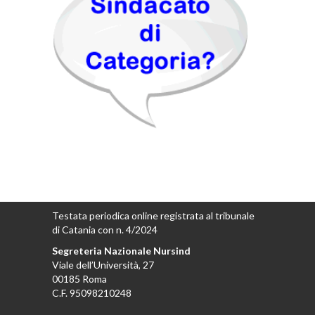
Testata periodica online registrata al tribunale
di Catania con n. 4/2024
Segreteria Nazionale Nursind
Viale dell’Università, 27
00185 Roma
C.F. 95098210248