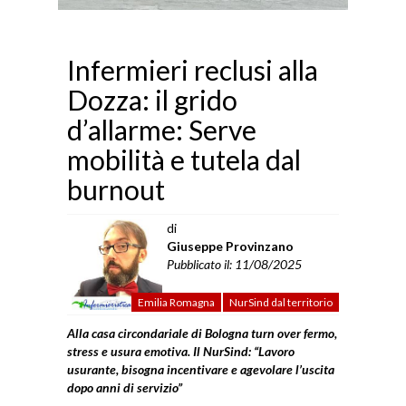
Infermieri reclusi alla
Dozza: il grido
d’allarme: Serve
mobilità e tutela dal
burnout
di
Giuseppe Provinzano
Pubblicato il: 11/08/2025
Emilia Romagna
NurSind dal territorio
Alla casa circondariale di Bologna turn over fermo,
stress e usura emotiva. Il NurSind: “Lavoro
usurante, bisogna incentivare e agevolare l’uscita
dopo anni di servizio”