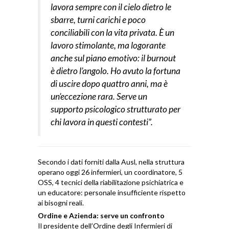
lavora sempre con il cielo dietro le
sbarre, turni carichi e poco
conciliabili con la vita privata. È un
lavoro stimolante, ma logorante
anche sul piano emotivo: il burnout
è dietro l’angolo. Ho avuto la fortuna
di uscire dopo quattro anni, ma è
un’eccezione rara. Serve un
supporto psicologico strutturato per
chi lavora in questi contesti”.
Secondo i dati forniti dalla Ausl, nella struttura
operano oggi 26 infermieri, un coordinatore, 5
OSS, 4 tecnici della riabilitazione psichiatrica e
un educatore: personale insufficiente rispetto
ai bisogni reali.
Ordine e Azienda: serve un confronto
Il presidente dell’Ordine degli Infermieri di