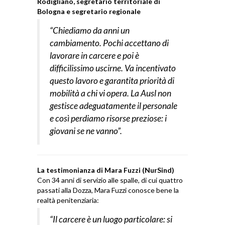
Rodigliano, segretario territoriale di
Bologna e segretario regionale
“Chiediamo da anni un
cambiamento. Pochi accettano di
lavorare in carcere e poi è
difficilissimo uscirne. Va incentivato
questo lavoro e garantita priorità di
mobilità a chi vi opera. La Ausl non
gestisce adeguatamente il personale
e così perdiamo risorse preziose: i
giovani se ne vanno”.
La testimonianza di Mara Fuzzi (NurSind)
Con 34 anni di servizio alle spalle, di cui quattro
passati alla Dozza, Mara Fuzzi conosce bene la
realtà penitenziaria:
“Il carcere è un luogo particolare: si