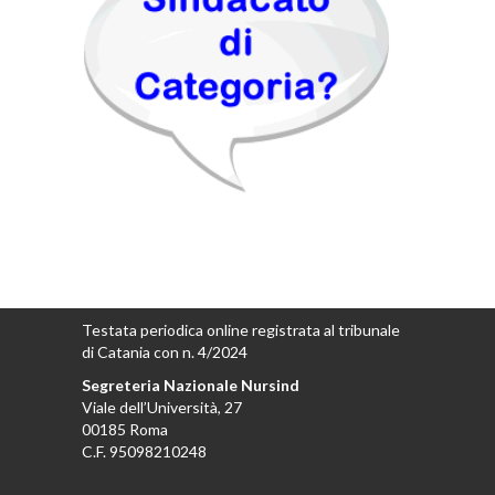
Testata periodica online registrata al tribunale
di Catania con n. 4/2024
Segreteria Nazionale Nursind
Viale dell’Università, 27
00185 Roma
C.F. 95098210248