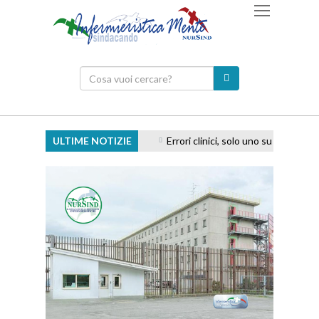
ULTIME NOTIZIE
Errori clinici, solo uno su cinque vie