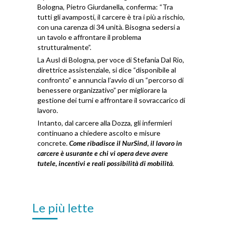
Bologna, Pietro Giurdanella, conferma: “Tra
tutti gli avamposti, il carcere è tra i più a rischio,
con una carenza di 34 unità. Bisogna sedersi a
un tavolo e affrontare il problema
strutturalmente”.
La Ausl di Bologna, per voce di Stefania Dal Rio,
direttrice assistenziale, si dice “disponibile al
confronto” e annuncia l’avvio di un “percorso di
benessere organizzativo” per migliorare la
gestione dei turni e affrontare il sovraccarico di
lavoro.
Intanto, dal carcere alla Dozza, gli infermieri
continuano a chiedere ascolto e misure
concrete.
Come ribadisce il NurSind,
il lavoro in
carcere è usurante e chi vi opera deve avere
tutele, incentivi e reali possibilità di mobilità
.
Le più lette