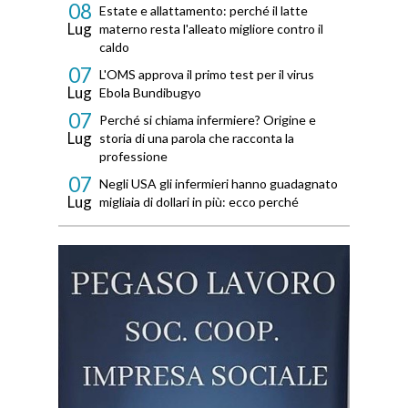
08
Estate e allattamento: perché il latte
Lug
materno resta l'alleato migliore contro il
caldo
07
L'OMS approva il primo test per il virus
Lug
Ebola Bundibugyo
07
Perché si chiama infermiere? Origine e
Lug
storia di una parola che racconta la
professione
07
Negli USA gli infermieri hanno guadagnato
Lug
migliaia di dollari in più: ecco perché