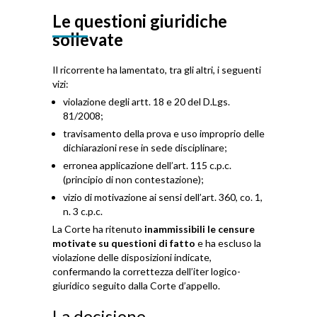
Le questioni giuridiche
sollevate
Il ricorrente ha lamentato, tra gli altri, i seguenti
vizi:
violazione degli artt. 18 e 20 del D.Lgs.
81/2008;
travisamento della prova e uso improprio delle
dichiarazioni rese in sede disciplinare;
erronea applicazione dell’art. 115 c.p.c.
(principio di non contestazione);
vizio di motivazione ai sensi dell’art. 360, co. 1,
n. 3 c.p.c.
La Corte ha ritenuto
inammissibili le censure
motivate su questioni di fatto
e ha escluso la
violazione delle disposizioni indicate,
confermando la correttezza dell’iter logico-
giuridico seguito dalla Corte d’appello.
La decisione