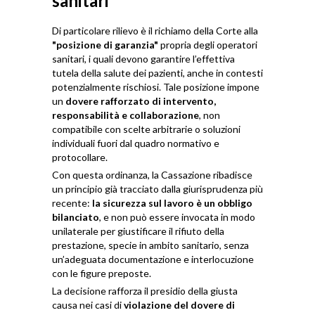
sanitari
Di particolare rilievo è il richiamo della Corte alla
"posizione di garanzia"
propria degli operatori
sanitari, i quali devono garantire l’effettiva
tutela della salute dei pazienti, anche in contesti
potenzialmente rischiosi. Tale posizione impone
un
dovere rafforzato di intervento,
responsabilità e collaborazione
, non
compatibile con scelte arbitrarie o soluzioni
individuali fuori dal quadro normativo e
protocollare.
Con questa ordinanza, la Cassazione ribadisce
un principio già tracciato dalla giurisprudenza più
recente:
la sicurezza sul lavoro è un obbligo
bilanciato
, e non può essere invocata in modo
unilaterale per giustificare il rifiuto della
prestazione, specie in ambito sanitario, senza
un’adeguata documentazione e interlocuzione
con le figure preposte.
La decisione rafforza il presidio della giusta
causa nei casi di
violazione del dovere di