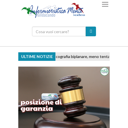
ULTIME NOTIZIE
Ecografia biplanare, meno tentativi e accessi dif