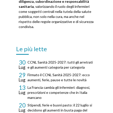
diligenza, subordinazione e responsabilità
sanitaria
, valorizzando il ruolo degli infermieri
come soggetti centrali nella tutela della salute
pubblica, non solo nella cura, ma anche nel
rispetto delle regole organizzative e di sicurezza
condivisa.
Le più lette
30
CCNL Sanità 2025-2027: tutti gli arretrati
Lug
e gli aumenti categoria per categoria
29
Firmato il CCNL Sanità 2025-2027: ecco
Lug
aumenti, ferie, pause e tutte le novità
13
La Francia cambia gli infermieri: diagnosi,
Lug
prescrizioni e competenze che in Italia
mancano
20
Stipendi, ferie e buoni pasto: il 22 luglio si
Lug
decidono gli aumenti in busta paga del