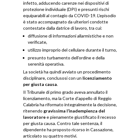
infetto, adducendo carenze nei dispositivi di
protezione individuale (DPI) e presunti rischi
equiparabili al contagio da COVID-19. L'episodio
è stato accompagnato da ulteriori condotte
contestate dalla datrice di lavoro, tra cui:
diffusione di informazioni allarmistiche e non
verificate,
utilizzo improprio del cellulare durante il turno,
presunto turbamento dell’ordine e della
serenità operativa.
La società ha quindi avviato un procedimento
disciplinare, conclusosi con un
licenziamento
per giusta causa
.
Il Tribunale di primo grado aveva annullato il
licenziamento, ma la Corte d’appello di Reggio
Calabria ha riformato integralmente la decisione,
ritenendo
gravissima l’inadempienza del
lavoratore
e pienamente giustificato il recesso
per giusta causa. Contro tale sentenza, il
dipendente ha proposto ricorso in Cassazione,
articolato su quattro motivi.