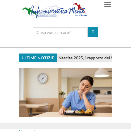
ULTIME NOTIZIE
Nascite 2025, il rapporto del Ministero: mortalit