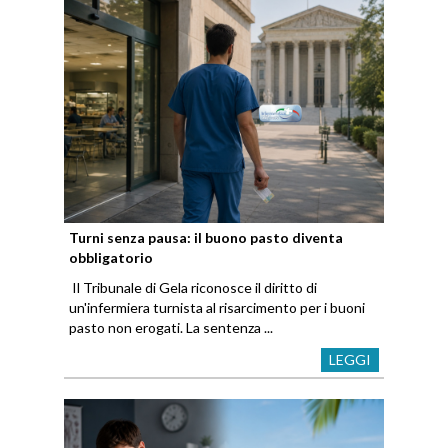
Turni senza pausa: il buono pasto diventa
obbligatorio
Il Tribunale di Gela riconosce il diritto di
un'infermiera turnista al risarcimento per i buoni
pasto non erogati. La sentenza ...
LEGGI