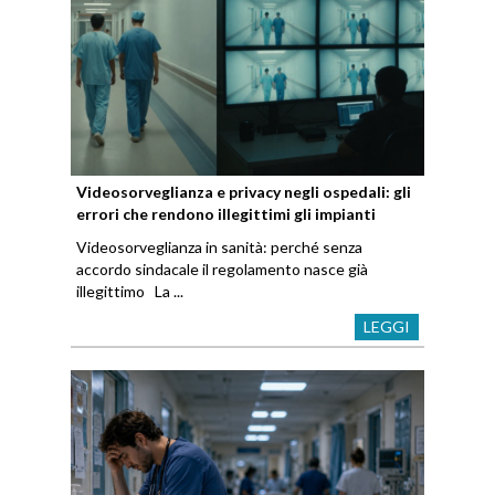
Videosorveglianza e privacy negli ospedali: gli
errori che rendono illegittimi gli impianti
Videosorveglianza in sanità: perché senza
accordo sindacale il regolamento nasce già
illegittimo La ...
LEGGI