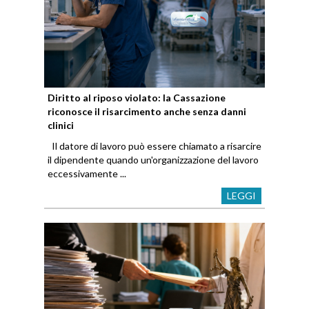
Diritto al riposo violato: la Cassazione
riconosce il risarcimento anche senza danni
clinici
Il datore di lavoro può essere chiamato a risarcire
il dipendente quando un'organizzazione del lavoro
eccessivamente ...
LEGGI