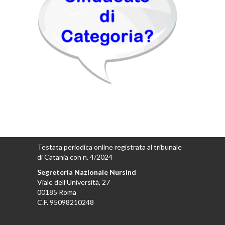
Testata periodica online registrata al tribunale
di Catania con n. 4/2024
Segreteria Nazionale Nursind
Viale dell’Università, 27
00185 Roma
C.F. 95098210248