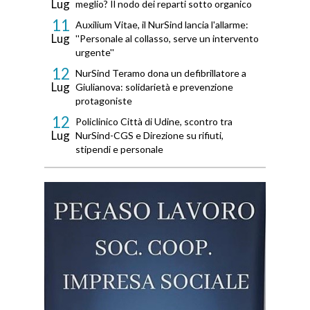
Lug
meglio? Il nodo dei reparti sotto organico
11
Auxilium Vitae, il NurSind lancia l'allarme:
Lug
''Personale al collasso, serve un intervento
urgente''
12
NurSind Teramo dona un defibrillatore a
Lug
Giulianova: solidarietà e prevenzione
protagoniste
12
Policlinico Città di Udine, scontro tra
Lug
NurSind-CGS e Direzione su rifiuti,
stipendi e personale