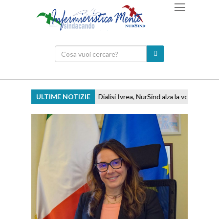
ULTIME NOTIZIE
Dialisi Ivrea, NurSind alza la voce: ''Basta ri