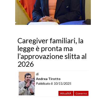
Caregiver familiari, la
legge è pronta ma
l’approvazione slitta al
2026
di
Andrea Tirotto
Pubblicato il: 10/11/2025
AttualitÃ
Governo