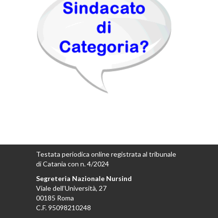
Testata periodica online registrata al tribunale
di Catania con n. 4/2024
Segreteria Nazionale Nursind
Viale dell’Università, 27
00185 Roma
C.F. 95098210248