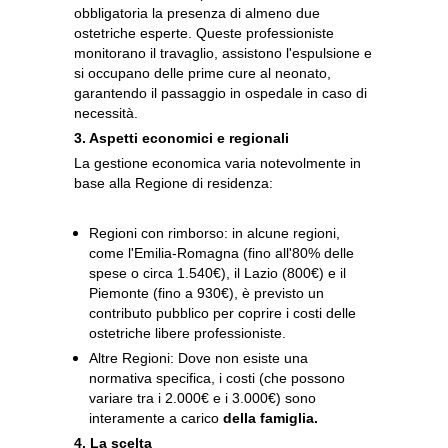
obbligatoria la presenza di almeno due
ostetriche esperte. Queste professioniste
monitorano il travaglio, assistono l'espulsione e
si occupano delle prime cure al neonato,
garantendo il passaggio in ospedale in caso di
necessità.
3. Aspetti economici e regionali
La gestione economica varia notevolmente in
base alla Regione di residenza:
Regioni con rimborso: in alcune regioni,
come l'Emilia-Romagna (fino all'80% delle
spese o circa 1.540€), il Lazio (800€) e il
Piemonte (fino a 930€), è previsto un
contributo pubblico per coprire i costi delle
ostetriche libere professioniste.
Altre Regioni: Dove non esiste una
normativa specifica, i costi (che possono
variare tra i 2.000€ e i 3.000€) sono
interamente a carico
della famiglia.
4. La scelta