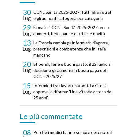
30
CCNL Sanità 2025-2027: tutti gli arretrati
Lug
e gli aumenti categoria per categoria
29
Firmato il CCNL Sanità 2025-2027: ecco
Lug
aumenti, ferie, pause e tutte le novità
13
La Francia cambia gli infermieri: diagnosi,
Lug
prescrizioni e competenze che in Italia
mancano
20
Stipendi, ferie e buoni pasto: il 22 luglio si
Lug
decidono gli aumenti in busta paga del
CCNL 2025/27
15
Infermieri tra i lavori usuranti. La Grecia
Lug
approva la riforma: 'Una vittoria attesa da
25 anni'
Le più commentate
08
Perché i medici hanno sempre detenuto il