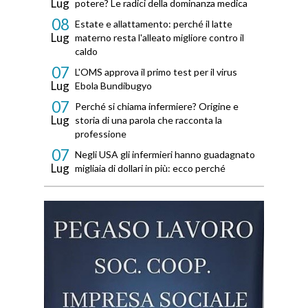
Lug
potere? Le radici della dominanza medica
08
Estate e allattamento: perché il latte
Lug
materno resta l'alleato migliore contro il
caldo
07
L'OMS approva il primo test per il virus
Lug
Ebola Bundibugyo
07
Perché si chiama infermiere? Origine e
Lug
storia di una parola che racconta la
professione
07
Negli USA gli infermieri hanno guadagnato
Lug
migliaia di dollari in più: ecco perché