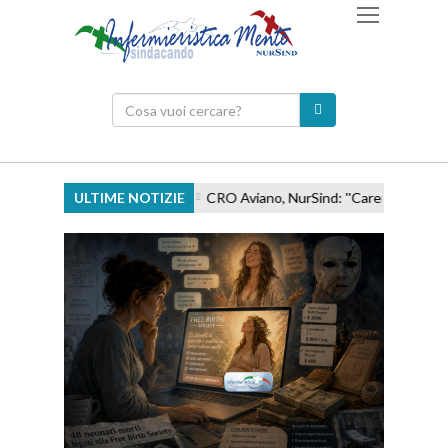
ULTIME NOTIZIE
CRO Aviano, NurSind: ''Carenze e incentivi