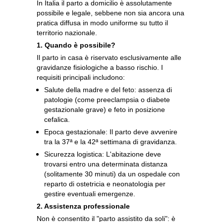
In Italia il parto a domicilio è assolutamente
possibile e legale, sebbene non sia ancora una
pratica diffusa in modo uniforme su tutto il
territorio nazionale.
1. Quando è possibile?
Il parto in casa è riservato esclusivamente alle
gravidanze fisiologiche a basso rischio. I
requisiti principali includono:
Salute della madre e del feto: assenza di
patologie (come preeclampsia o diabete
gestazionale grave) e feto in posizione
cefalica.
Epoca gestazionale: Il parto deve avvenire
tra la 37ª e la 42ª settimana di gravidanza.
Sicurezza logistica: L'abitazione deve
trovarsi entro una determinata distanza
(solitamente 30 minuti) da un ospedale con
reparto di ostetricia e neonatologia per
gestire eventuali emergenze.
2. Assistenza professionale
Non è consentito il "parto assistito da soli": è