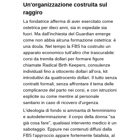
Un'organizzazione costruita sul
raggiro
La fondatrice afferma di aver esercitato come
ostetrica per dieci anni, sia in ospedale sia
fuori. Ma dall'inchiesta del Guardian emerge
come non abbia alcuna formazione ostetrica: è
una doula. Nel tempo la FBS ha costruito un
apparato economico tutt'altro che trascurabile:
corsi da tremila dollari per formare figure
chiamate Radical Birth Keepers, consulenze
individuali fino a ottocento dollari all'ora, kit
introduttivi da quattrocento dollari. Il tutto senza
contratti formali, senza affrontare il tema delle
complicanze del parto nei corsi, e con istruzioni
esplicite su come mentire al personale
sanitario in caso di ricovero d'urgenza.
L'ideologia di fondo si ammanta di femminismo
e autodeterminazione: il corpo della donna "sa
già cosa fare", qualsiasi intervento medico è un
sabotaggio. Eppure nei contenuti diffusi dalla
FBS l'approccio appare fortemente fatalista, al