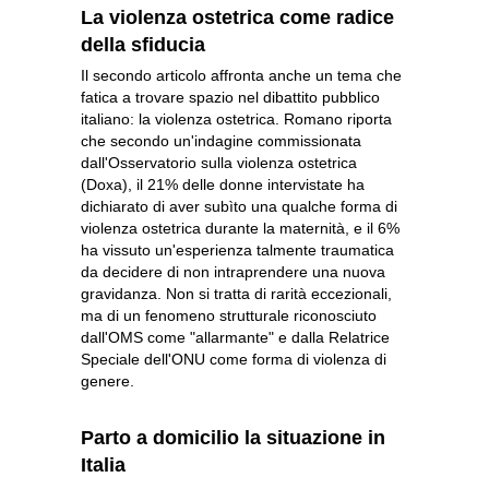
La violenza ostetrica come radice
della sfiducia
Il secondo articolo affronta anche un tema che
fatica a trovare spazio nel dibattito pubblico
italiano: la violenza ostetrica. Romano riporta
che secondo un'indagine commissionata
dall'Osservatorio sulla violenza ostetrica
(Doxa), il 21% delle donne intervistate ha
dichiarato di aver subìto una qualche forma di
violenza ostetrica durante la maternità, e il 6%
ha vissuto un'esperienza talmente traumatica
da decidere di non intraprendere una nuova
gravidanza. Non si tratta di rarità eccezionali,
ma di un fenomeno strutturale riconosciuto
dall'OMS come "allarmante" e dalla Relatrice
Speciale dell'ONU come forma di violenza di
genere.
Parto a domicilio la situazione in
Italia