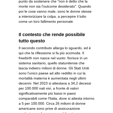
punto da sostenere che "non è detto che la
morte non sia l'outcome desiderato". Quando
poi le cose vanno male, sono le donne stesse
a interiorizzare la colpa, a percepire il lutto
come un loro fallimento personale.
Il contesto che rende possibile
tutto questo
Il secondo contributo allarga lo sguardo, ed è
qui che la riflessione si fa più scomoda. Il
freebirth non nasce nel vuoto: fiorisce in un
sistema sanitario, quello statunitense che
lascia indietro milioni di donne. Gli Stati Uniti
sono l'unico paese ad alto reddito in cui la
mortalità materna è aumentata negli ultimi
decenni. Nel 2023 si attestava a 34,2 decessi
per 100.000 nati vivi, a fronte di valori
significativamente più bassi in paesi
comparabili come l'Italia, dove si attesta intorno
a 5 per 100.000. Circa 26 milioni di donne
americane sono prive di assicurazione