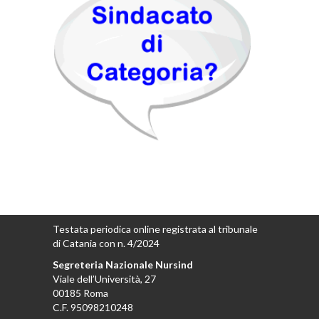
Testata periodica online registrata al tribunale
di Catania con n. 4/2024
Segreteria Nazionale Nursind
Viale dell’Università, 27
00185 Roma
C.F. 95098210248