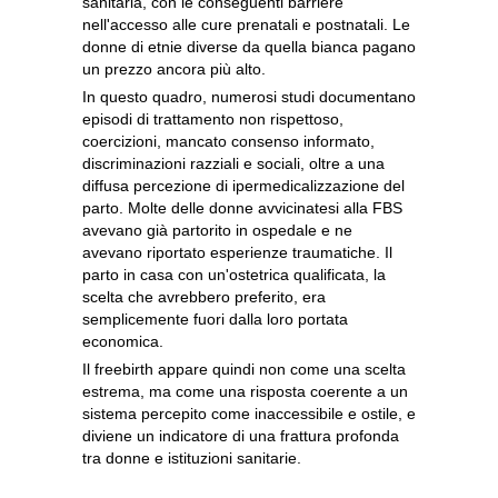
sanitaria, con le conseguenti barriere
nell'accesso alle cure prenatali e postnatali. Le
donne di etnie diverse da quella bianca pagano
un prezzo ancora più alto.
In questo quadro, numerosi studi documentano
episodi di trattamento non rispettoso,
coercizioni, mancato consenso informato,
discriminazioni razziali e sociali, oltre a una
diffusa percezione di ipermedicalizzazione del
parto. Molte delle donne avvicinatesi alla FBS
avevano già partorito in ospedale e ne
avevano riportato esperienze traumatiche. Il
parto in casa con un'ostetrica qualificata, la
scelta che avrebbero preferito, era
semplicemente fuori dalla loro portata
economica.
Il freebirth appare quindi non come una scelta
estrema, ma come una risposta coerente a un
sistema percepito come inaccessibile e ostile, e
diviene un indicatore di una frattura profonda
tra donne e istituzioni sanitarie.