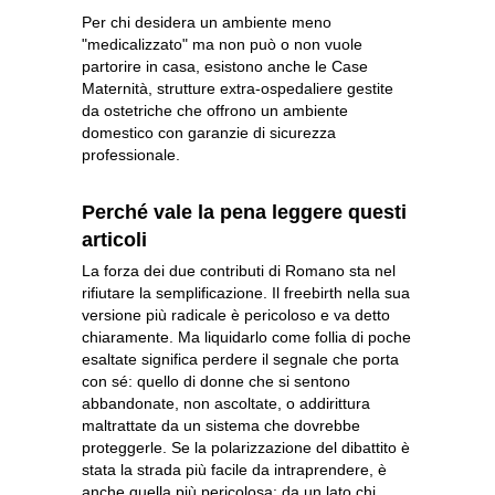
Per chi desidera un ambiente meno
"medicalizzato" ma non può o non vuole
partorire in casa, esistono anche le Case
Maternità, strutture extra-ospedaliere gestite
da ostetriche che offrono un ambiente
domestico con garanzie di sicurezza
professionale.
Perché vale la pena leggere questi
articoli
La forza dei due contributi di Romano sta nel
rifiutare la semplificazione. Il freebirth nella sua
versione più radicale è pericoloso e va detto
chiaramente. Ma liquidarlo come follia di poche
esaltate significa perdere il segnale che porta
con sé: quello di donne che si sentono
abbandonate, non ascoltate, o addirittura
maltrattate da un sistema che dovrebbe
proteggerle. Se la polarizzazione del dibattito è
stata la strada più facile da intraprendere, è
anche quella più pericolosa: da un lato chi