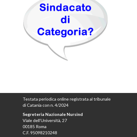
Testata periodica online registrata al tribunale
di Catania con n. 4/2024
Segreteria Nazionale Nursind
Viale dell’Università, 27
00185 Roma
C.F. 95098210248