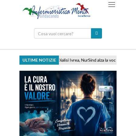
ULTIME NOTIZIE
Dialisi Ivrea, NurSind alza la voce: ''Basta rinvii