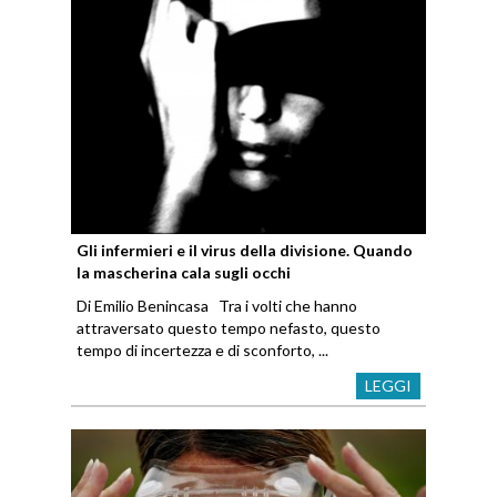
Gli infermieri e il virus della divisione. Quando
la mascherina cala sugli occhi
Di Emilio Benincasa Tra i volti che hanno
attraversato questo tempo nefasto, questo
tempo di incertezza e di sconforto, ...
LEGGI