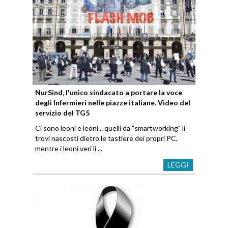
NurSind, l'unico sindacato a portare la voce
degli Infermieri nelle piazze italiane. Video del
servizio del TG5
Ci sono leoni e leoni... quelli da "smartworking" li
trovi nascosti dietro le tastiere dei propri PC,
mentre i leoni veri li ...
LEGGI