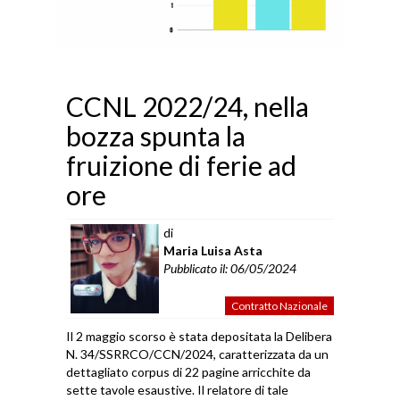
CCNL 2022/24, nella
bozza spunta la
fruizione di ferie ad
ore
di
Maria Luisa Asta
Pubblicato il: 06/05/2024
Contratto Nazionale
Il 2 maggio scorso è stata depositata la Delibera
N. 34/SSRRCO/CCN/2024, caratterizzata da un
dettagliato corpus di 22 pagine arricchite da
sette tavole esaustive. Il relatore di tale