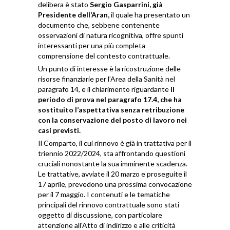
delibera è stato
Sergio Gasparrini, già
Presidente dell’Aran,
il quale ha presentato un
documento che, sebbene contenente
osservazioni di natura ricognitiva, offre spunti
interessanti per una più completa
comprensione del contesto contrattuale.
Un punto di interesse è la ricostruzione delle
risorse finanziarie per l’Area della Sanità nel
paragrafo 14, e il chiarimento riguardante
il
periodo di prova nel paragrafo 17.4, che ha
sostituito l’aspettativa senza retribuzione
con la conservazione del posto di lavoro nei
casi previsti.
Il Comparto, il cui rinnovo è già in trattativa per il
triennio 2022/2024, sta affrontando questioni
cruciali nonostante la sua imminente scadenza.
Le trattative, avviate il 20 marzo e proseguite il
17 aprile, prevedono una prossima convocazione
per il 7 maggio. I contenuti e le tematiche
principali del rinnovo contrattuale sono stati
oggetto di discussione, con particolare
attenzione all'Atto di indirizzo e alle criticità