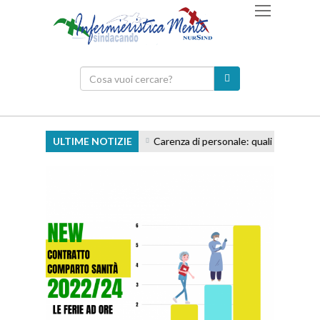
ULTIME NOTIZIE
Carenza di personale: quali responsabilit