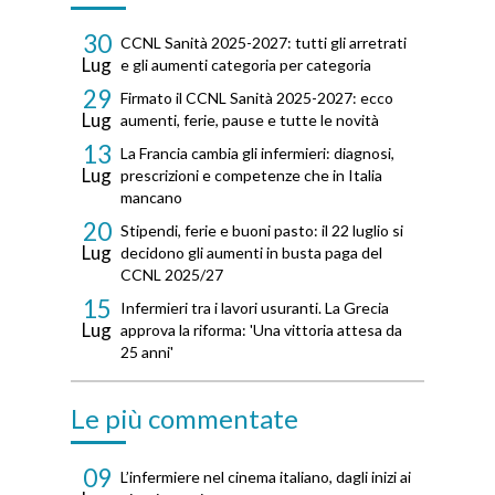
30
CCNL Sanità 2025-2027: tutti gli arretrati
Lug
e gli aumenti categoria per categoria
29
Firmato il CCNL Sanità 2025-2027: ecco
Lug
aumenti, ferie, pause e tutte le novità
13
La Francia cambia gli infermieri: diagnosi,
Lug
prescrizioni e competenze che in Italia
mancano
20
Stipendi, ferie e buoni pasto: il 22 luglio si
Lug
decidono gli aumenti in busta paga del
CCNL 2025/27
15
Infermieri tra i lavori usuranti. La Grecia
Lug
approva la riforma: 'Una vittoria attesa da
25 anni'
Le più commentate
09
L’infermiere nel cinema italiano, dagli inizi ai