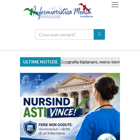
ULTIME NOTIZIE
Ecografia biplanare, meno tentativi e accessi di