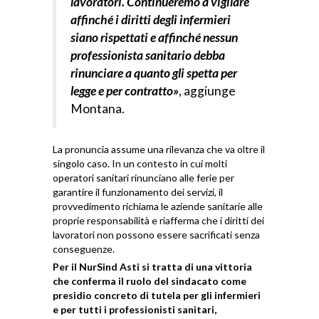
lavoratori. Continueremo a vigilare
affinché i diritti degli infermieri
siano rispettati e affinché nessun
professionista sanitario debba
rinunciare a quanto gli spetta per
legge e per contratto»
, aggiunge
Montana.
La pronuncia assume una rilevanza che va oltre il
singolo caso. In un contesto in cui molti
operatori sanitari rinunciano alle ferie per
garantire il funzionamento dei servizi, il
provvedimento richiama le aziende sanitarie alle
proprie responsabilità e riafferma che i diritti dei
lavoratori non possono essere sacrificati senza
conseguenze.
Per il NurSind Asti si tratta di una vittoria
che conferma il ruolo del sindacato come
presidio concreto di tutela per gli infermieri
e per tutti i professionisti sanitari,