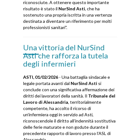
riconosciute. A ottenere questo importante
risultato è stato il
NurSind Asti
, che ha
sostenuto una propria iscritta in una vertenza
destinata a diventare un riferimento per molti
professionisti sanitari".
Una vittoria del NurSind
Asti che rafforza la tutela
degli infermieri
ASTI, 01/02/2026
- Una battaglia sindacale e
legale portata avanti dal
NurSind Asti
si
conclude con una significativa affermazione dei
diritti dei lavoratori della sanità. Il
Tribunale del
Lavoro di Alessandria
, territorialmente
competente, ha accolto il ricorso di
un’infermiera oggi in servizio ad Asti,
riconoscendole il diritto all’indennità sostitutiva
delle ferie maturate e non godute durante il
precedente rapporto di lavoro presso l’ASL di
Alessandria.