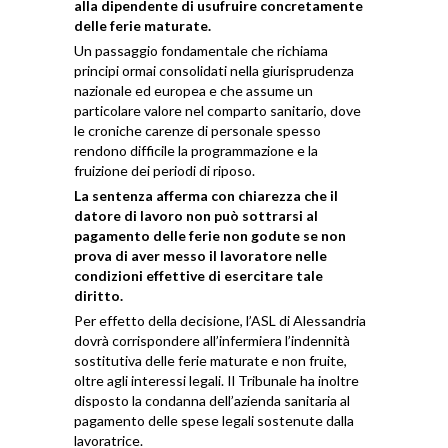
alla dipendente di usufruire concretamente
delle ferie maturate.
Un passaggio fondamentale che richiama
principi ormai consolidati nella giurisprudenza
nazionale ed europea e che assume un
particolare valore nel comparto sanitario, dove
le croniche carenze di personale spesso
rendono difficile la programmazione e la
fruizione dei periodi di riposo.
La sentenza afferma con chiarezza che il
datore di lavoro non può sottrarsi al
pagamento delle ferie non godute se non
prova di aver messo il lavoratore nelle
condizioni effettive di esercitare tale
diritto.
Per effetto della decisione, l’ASL di Alessandria
dovrà corrispondere all’infermiera l’indennità
sostitutiva delle ferie maturate e non fruite,
oltre agli interessi legali. Il Tribunale ha inoltre
disposto la condanna dell’azienda sanitaria al
pagamento delle spese legali sostenute dalla
lavoratrice.