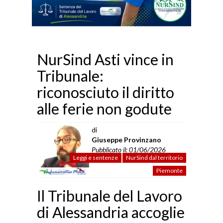
NurSind Asti vince in
Tribunale:
riconosciuto il diritto
alle ferie non godute
di
Giuseppe Provinzano
Pubblicato il: 01/06/2026
Leggi e sentenze
NurSind dal territorio
Piemonte
Il Tribunale del Lavoro
di Alessandria accoglie