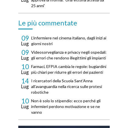
25 anni'
Le più commentate
09
L’infermiere nel cinema italiano, dagli inizi ai
Lug
giorni nostri
09
Videosorveglianza e privacy negli ospedali:
Lug
gli errori che rendono illegittimi gli impianti
10
Farmaci, EFPIA cambia le regole: bugiardini
Lug
più chiari per ridurre gli errori dei pazienti
14
I ricercatori della Scuola Sant'Anna
Lug
all'avanguardia nella ricerca sulle protesi
robotiche
10
Non è solo lo stipendio: ecco perché gli
Lug
infermieri perdono motivazione e se ne
vanno