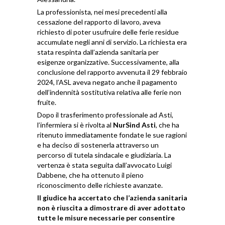
La professionista, nei mesi precedenti alla
cessazione del rapporto di lavoro, aveva
richiesto di poter usufruire delle ferie residue
accumulate negli anni di servizio. La richiesta era
stata respinta dall’azienda sanitaria per
esigenze organizzative. Successivamente, alla
conclusione del rapporto avvenuta il 29 febbraio
2024, l’ASL aveva negato anche il pagamento
dell’indennità sostitutiva relativa alle ferie non
fruite.
Dopo il trasferimento professionale ad Asti,
l’infermiera si è rivolta al
NurSind Asti
, che ha
ritenuto immediatamente fondate le sue ragioni
e ha deciso di sostenerla attraverso un
percorso di tutela sindacale e giudiziaria. La
vertenza è stata seguita dall’avvocato Luigi
Dabbene, che ha ottenuto il pieno
riconoscimento delle richieste avanzate.
Il giudice ha accertato che l’azienda sanitaria
non è riuscita a dimostrare di aver adottato
tutte le misure necessarie per consentire