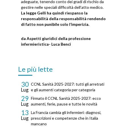
adeguate, tenendo conto dei gradi di rischio da
gestire nelle speciali difficoltà dell’atto medico.
La legge Gelli ha quindi riespanso la
responsabilità della responsabilità rendendo
di fatto non punibile solo l’imperizia.
da
Aspetti giuridici della professione
infermieristica- Luca Benci
Le più lette
30
CCNL Sanità 2025-2027: tutti gli arretrati
Lug
e gli aumenti categoria per categoria
29
Firmato il CCNL Sanità 2025-2027: ecco
Lug
aumenti, ferie, pause e tutte le novità
13
La Francia cambia gli infermieri: diagnosi,
Lug
prescrizioni e competenze che in Italia
mancano