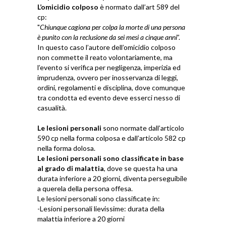
L’omicidio colposo
è normato dall’art 589 del
cp:
"
Chiunque cagiona per colpa la morte di una persona
è punito con la reclusione da sei mesi a cinque anni
”.
In questo caso l’autore dell’omicidio colposo
non commette il reato volontariamente, ma
l’evento si verifica per negligenza, imperizia ed
imprudenza, ovvero per inosservanza di leggi,
ordini, regolamenti e disciplina, dove comunque
tra condotta ed evento deve esserci nesso di
casualità.
Le lesioni personali
sono normate dall’articolo
590 cp nella forma colposa e dall’articolo 582 cp
nella forma dolosa.
Le lesioni personali sono classificate in base
al grado di malattia
, dove se questa ha una
durata inferiore a 20 giorni, diventa perseguibile
a querela della persona offesa.
Le lesioni personali sono classificate in:
-Lesioni personali lievissime: durata della
malattia inferiore a 20 giorni