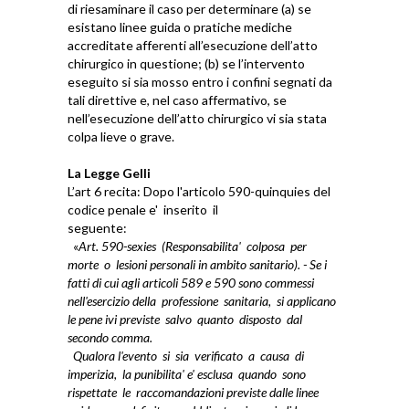
di riesaminare il caso per determinare (a) se
esistano linee guida o pratiche mediche
accreditate afferenti all’esecuzione dell’atto
chirurgico in questione; (b) se l’intervento
eseguito si sia mosso entro i confini segnati da
tali direttive e, nel caso affermativo, se
nell’esecuzione dell’atto chirurgico vi sia stata
colpa lieve o grave.
La Legge Gelli
L’art 6 recita: Dopo l'articolo 590-quinquies del
codice penale e' inserito il
seguente:
«
Art. 590-sexies (Responsabilita' colposa per
morte o lesioni personali in ambito sanitario). - Se i
fatti di cui agli articoli 589 e 590 sono commessi
nell'esercizio della professione sanitaria, si applicano
le pene ivi previste salvo quanto disposto dal
secondo comma.
Qualora l'evento si sia verificato a causa di
imperizia, la punibilita' e' esclusa quando sono
rispettate le raccomandazioni previste dalle linee