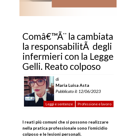
Comâ€™Ã¨ la cambiata
la responsabilitÃ degli
infermieri con la Legge
Gelli. Reato colposo
di
Maria Luisa Asta
Pubblicato il: 12/06/2023
Leggi e sentenze
Professione e lavoro
I reati più comuni che si possono realizzare
nella pratica professionale sono l’omicidio
colposo e le lesioni personali.