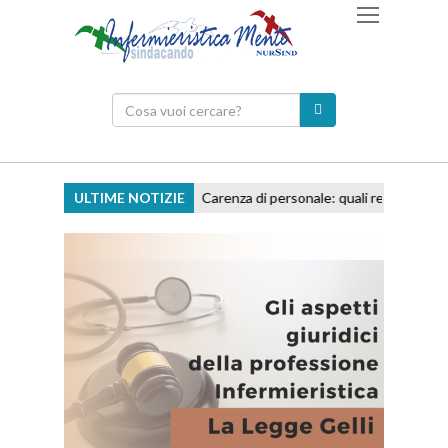
ULTIME NOTIZIE
Carenza di personale: quali responsabilità p