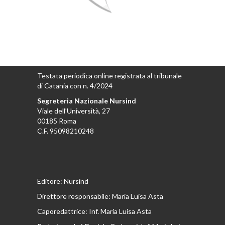
Testata periodica online registrata al tribunale
di Catania con n. 4/2024
Segreteria Nazionale Nursind
Viale dell’Università, 27
00185 Roma
C.F. 95098210248
Editore: Nursind
Direttore responsabile: Maria Luisa Asta
Caporedattrice: Inf. Maria Luisa Asta