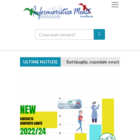
ULTIME NOTIZIE
Battipaglia, ospedale svuotato e persona