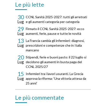
Le più lette
30
CCNL Sanità 2025-2027: tutti gli arretrati
Lug
e gli aumenti categoria per categoria
29
Firmato il CCNL Sanità 2025-2027: ecco
Lug
aumenti, ferie, pause e tutte le novità
13
La Francia cambia gli infermieri: diagnosi,
Lug
prescrizioni e competenze che in Italia
mancano
20
Stipendi, ferie e buoni pasto: il 22 luglio si
Lug
decidono gli aumenti in busta paga del
CCNL 2025/27
15
Infermieri tra i lavori usuranti. La Grecia
Lug
approva la riforma: 'Una vittoria attesa da
25 anni'
Le più commentate