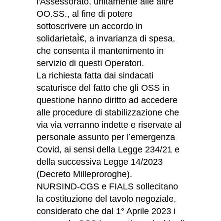
l'Assessorato, unitamente alle altre
OO.SS., al fine di potere
sottoscrivere un accordo in
solidarietaÌ€, a invarianza di spesa,
che consenta il mantenimento in
servizio di questi Operatori.
La richiesta fatta dai sindacati
scaturisce del fatto che gli OSS in
questione hanno diritto ad accedere
alle procedure di stabilizzazione che
via via verranno indette e riservate al
personale assunto per l’emergenza
Covid, ai sensi della Legge 234/21 e
della successiva Legge 14/2023
(Decreto Milleproroghe).
NURSIND-CGS e FIALS sollecitano
la costituzione del tavolo negoziale,
considerato che dal 1° Aprile 2023 i