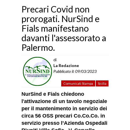
Precari Covid non
prorogati. NurSind e
Fials manifestano
davanti l'assessorato a
Palermo.
di
La Redazione
Pubblicato il: 09/03/2023
Comunicati Stampa
Sicilia
NurSind e Fials chiedono
l'attivazione di un tavolo negoziale
per il mantenimento in servizio dei
circa 56 OSS precari Co.Co.Co. in
servizio presso l’Azienda Ospedali