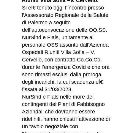
Riuniti Villa Sofia –V. Cervello.
Si eÌ€ tenuto oggi l’incontro presso
l'Assessorato Regionale della Salute
di Palermo a seguito
dell’autoconvocazione delle OO.SS.
NurSind e Fials, unitamente al
personale OSS assunto dall’Azienda
Ospedali Riuniti Villa Sofia – V.
Cervello, con contratto Co.Co.Co.
durante l’emergenza Covid e che ora
sono rimasti esclusi dalla proroga
degli incarichi, la cui scadenza eÌ€
fissata al 31/03/2023.
NurSind e Fials nelle more dei
contingenti dei Piani di Fabbisogno
Aziendali che dovranno essere
ridefiniti, hanno chiesti l’attivazione di
un tavolo negoziale con