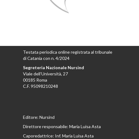
Testata periodica online registrata al tribunale
di Catania con n. 4/2024
Segreteria Nazionale Nursind
Viale dell’Università, 27
00185 Roma
C.F. 95098210248
Editore: Nursind
Direttore responsabile: Maria Luisa Asta
Caporedattrice: Inf. Maria Luisa Asta