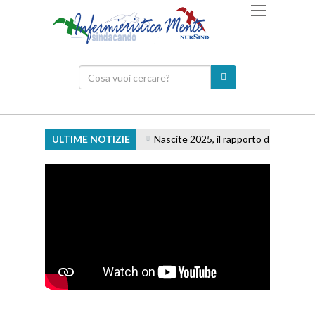
ULTIME NOTIZIE
Nascite 2025, il rapporto del Ministero: m