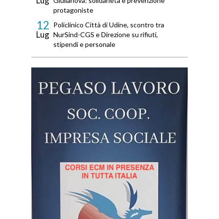
Lug
Giulianova: solidarietà e prevenzione
protagoniste
12
Policlinico Città di Udine, scontro tra
Lug
NurSind-CGS e Direzione su rifiuti,
stipendi e personale