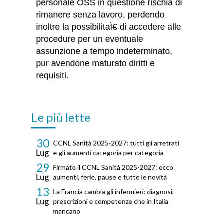
personale OSS in questione rischia di
rimanere senza lavoro, perdendo
inoltre la possibilitaÌ€ di accedere alle
procedure per un eventuale
assunzione a tempo indeterminato,
pur avendone maturato diritti e
requisiti.
Le più lette
30
CCNL Sanità 2025-2027: tutti gli arretrati
Lug
e gli aumenti categoria per categoria
29
Firmato il CCNL Sanità 2025-2027: ecco
Lug
aumenti, ferie, pause e tutte le novità
13
La Francia cambia gli infermieri: diagnosi,
Lug
prescrizioni e competenze che in Italia
mancano