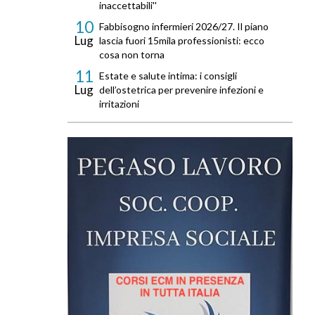
inaccettabili''
10
Fabbisogno infermieri 2026/27. Il piano
Lug
lascia fuori 15mila professionisti: ecco
cosa non torna
11
Estate e salute intima: i consigli
Lug
dell’ostetrica per prevenire infezioni e
irritazioni