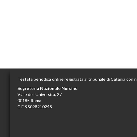
Testata periodica online registrata al tribunale di Catania con 
Segreteria Nazionale Nursind
Viale dell’Università, 27
00185 Roma
C.F. 95098210248