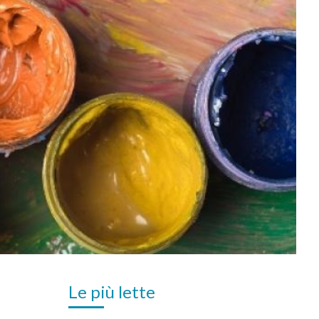
Le più lette