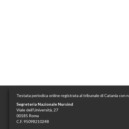
Testata periodica online registrata al tribunale di Catania con 
Segreteria Nazionale Nursind
Viale dell’Università, 27
00185 Roma
C.F. 95098210248