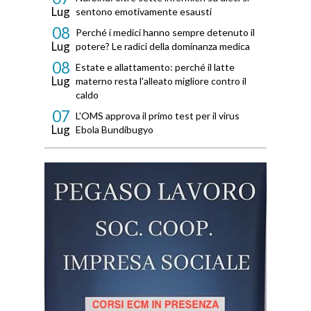
Lug
sentono emotivamente esausti
08
Perché i medici hanno sempre detenuto il
Lug
potere? Le radici della dominanza medica
08
Estate e allattamento: perché il latte
Lug
materno resta l'alleato migliore contro il
caldo
07
L'OMS approva il primo test per il virus
Lug
Ebola Bundibugyo