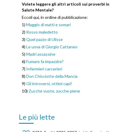
Volete leggere gli altri articoli sui proverbi in
Salute Mentale?
Eccoli qui, in ordine di pubblicazione:
1)
Maggio di matti e somari
2)
Rosso maledetto
3)
Quel pazzo di Ulisse
4)
Le uova di Giorgio Cattaneo
5)
Madri assassine
6)
Fumare fa impazzire?
7)
Infermieri carcerieri
8)
Don Chisciotte della Mancia
9)
Gli introversi, ottimi capi!
10)
Zucche vuote, zucche piene
Le più lette