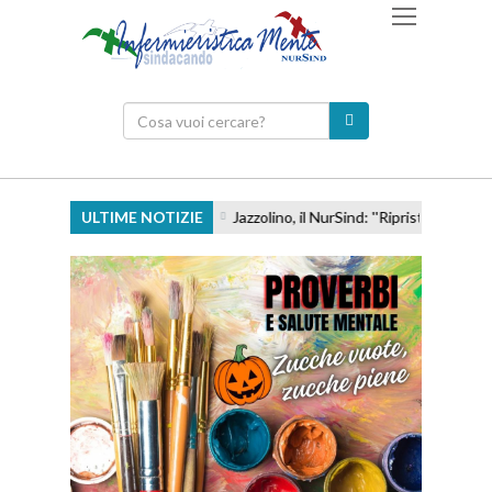
ULTIME NOTIZIE
Jazzolino, il NurSind: ''Ripristinare subito