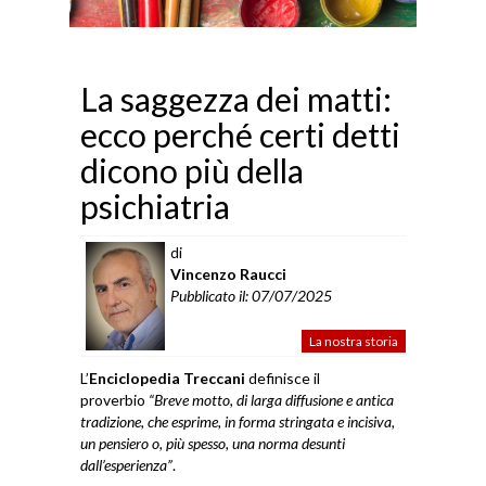
La saggezza dei matti:
ecco perché certi detti
dicono più della
psichiatria
di
Vincenzo Raucci
Pubblicato il: 07/07/2025
La nostra storia
L’
Enciclopedia Treccani
definisce il
proverbio
“Breve motto, di larga diffusione e antica
tradizione, che esprime, in forma stringata e incisiva,
un pensiero o, più spesso, una norma desunti
dall’esperienza”
.