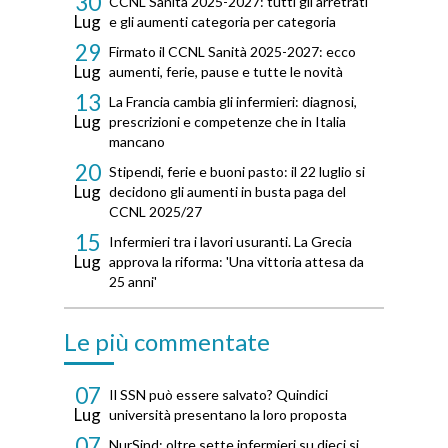
30
CCNL Sanità 2025-2027: tutti gli arretrati
Lug
e gli aumenti categoria per categoria
29
Firmato il CCNL Sanità 2025-2027: ecco
Lug
aumenti, ferie, pause e tutte le novità
13
La Francia cambia gli infermieri: diagnosi,
Lug
prescrizioni e competenze che in Italia
mancano
20
Stipendi, ferie e buoni pasto: il 22 luglio si
Lug
decidono gli aumenti in busta paga del
CCNL 2025/27
15
Infermieri tra i lavori usuranti. La Grecia
Lug
approva la riforma: 'Una vittoria attesa da
25 anni'
Le più commentate
07
Il SSN può essere salvato? Quindici
Lug
università presentano la loro proposta
07
NurSind: oltre sette infermieri su dieci si