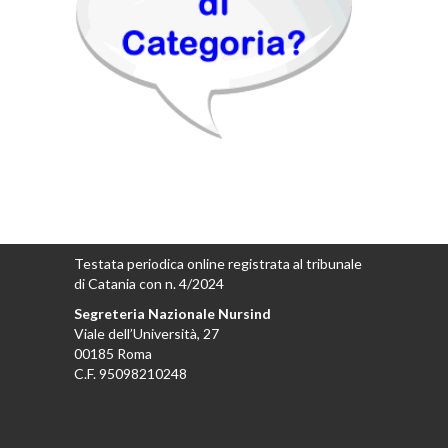
Testata periodica online registrata al tribunale
di Catania con n. 4/2024
Segreteria Nazionale Nursind
Viale dell’Università, 27
00185 Roma
C.F. 95098210248