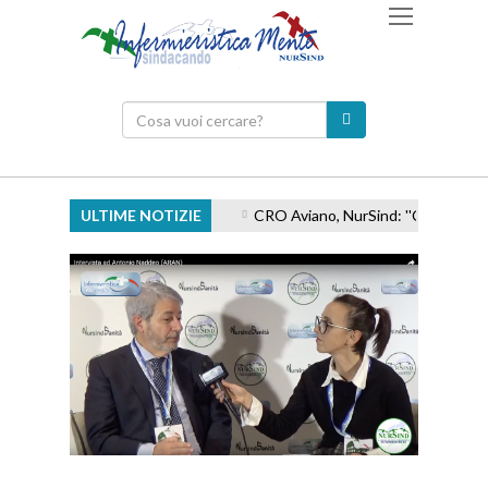
ULTIME NOTIZIE
CRO Aviano, NurSind: ''Carenze e ince