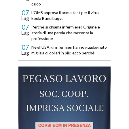
caldo
07
L'OMS approva il primo test per il virus
Lug
Ebola Bundibugyo
07
Perché si chiama infermiere? Origine e
Lug
storia di una parola che racconta la
professione
07
Negli USA gli infermieri hanno guadagnato
Lug
migliaia di dollari in più: ecco perché