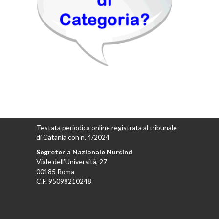
Testata periodica online registrata al tribunale
di Catania con n. 4/2024
Segreteria Nazionale Nursind
Viale dell’Università, 27
00185 Roma
C.F. 95098210248