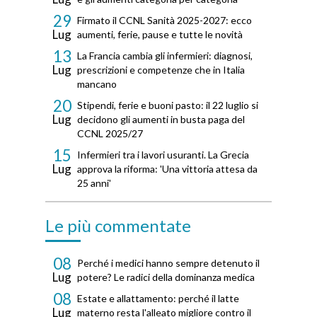
29
Firmato il CCNL Sanità 2025-2027: ecco
Lug
aumenti, ferie, pause e tutte le novità
13
La Francia cambia gli infermieri: diagnosi,
Lug
prescrizioni e competenze che in Italia
mancano
20
Stipendi, ferie e buoni pasto: il 22 luglio si
Lug
decidono gli aumenti in busta paga del
CCNL 2025/27
15
Infermieri tra i lavori usuranti. La Grecia
Lug
approva la riforma: 'Una vittoria attesa da
25 anni'
Le più commentate
08
Perché i medici hanno sempre detenuto il
Lug
potere? Le radici della dominanza medica
08
Estate e allattamento: perché il latte
Lug
materno resta l'alleato migliore contro il