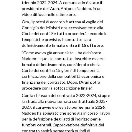
triennio 2022-2024. A comunicarlo è stato il
presidente dell’Aran, Antonio Naddeo, in un
video diffuso nelle ultime ore.
Ora, l’ipotesi di accordo è attesa al vaglio del
Consiglio dei Ministri e successivamente alla
Corte dei conti. Se tutto procederà secondo le
tempistiche previste, il contratto sarà
definitivamente firmato
entro il 15 ottobre
.
"Come avevo già annunciato – ha dichiarato
Naddeo – questo contratto dovrebbe essere
firmato definitivamente, considerato che la
Corte dei conti ha 15 giorni di tempo per la
certificazione della compatibilità economica e
finanziaria del contratto. Dopo, l’Aran potrà
procedere con la sottoscrizione finale."
Con la chiusura del contratto 2022-2024, si apre
la strada alla nuova tornata contrattuale 2025-
2027, il cui avvio è previsto per
gennaio 2026
.
Naddeo ha spiegato che sono già in corso i lavori
per la definizione degli atti di indirizzo per le
funzioni centrali. L’approvazione definitiva del
contratto sanità permetterà quindi di