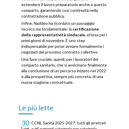
estendere il lavoro preparatorio anche a questo
comparto, garantendo così continuità nella
contrattazione pubblica.
Infine, Naddeo ha ricordato un passaggio
tecnico ma fondamentale: la
certificazione
della rappresentatività sindacale
, attesa per i
primi giorni di novembre. È uno step
indispensabile per poter avviare formalmente i
negoziati del prossimo contratto collettivo.
Una fase cruciale, quindi, per i lavoratori del
comparto sanitario, che si avvicinano finalmente
alla conclusione di un percorso iniziato nel 2022
e alla prospettiva, sempre più concreta, di una
nuova stagione contrattuale.
Le più lette
30
CCNL Sanità 2025-2027: tutti gli arretrati
Lug
e gli aumenti categoria per categoria