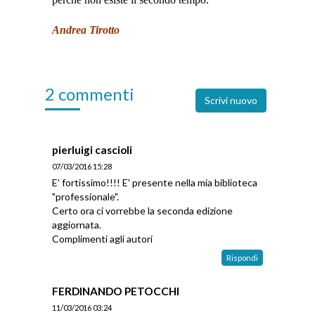
Andrea Tirotto
2 commenti
Scrivi nuovo
pierluigi cascioli
07/03/2016 15:28
E' fortissimo!!!! E' presente nella mia biblioteca
"professionale".
Certo ora ci vorrebbe la seconda edizione
aggiornata.
Complimenti agli autori
Rispondi
FERDINANDO PETOCCHI
11/03/2016 03:24