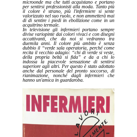
microonde ma che tutti acquistano e portano
per sentirsi professionisti alla moda. Tanto più
il colore è strano, più l'infermiere si sente
valorizzato nel suo ruolo, e non ammetterà mai
di di sentire i piedi in ebollizione come in un
acquitrino termale.
In televisione gli infermieri portano sempre
divise variopinte dai colori vivaci e con disegni
accattivanti, che da noi si vedranno tra
duemila anni. Il colore più ambito è senza
dubbio il “verde sala operatoria, perché come
recita il vecchio adagio: “chi di verde si veste,
della propria beltà si fida” e da a chi lo
indossa la piacevole sensazione di sentirsi
superiore agli altri. Per questo è stato adottato
anche dal personale del pronto soccorso, di
rianimazione, nonché dagli infermieri che
hanno un'amica in guardaroba.