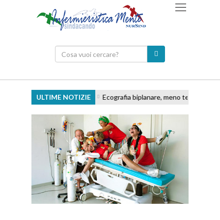
ULTIME NOTIZIE
Ecografia biplanare, meno tentativi e accessi d