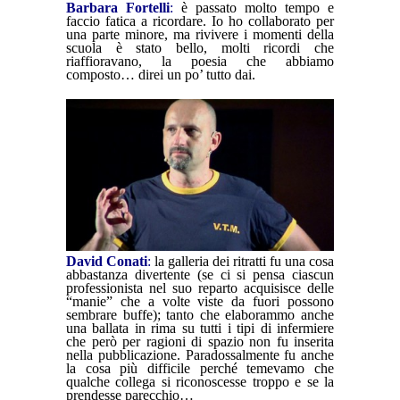
Barbara Fortelli
:
è passato molto tempo e
faccio fatica a ricordare. Io ho collaborato per
una parte minore, ma rivivere i momenti della
scuola è stato bello, molti ricordi che
riaffioravano, la poesia che abbiamo
composto… direi un po’ tutto dai.
David Conati
:
la galleria dei ritratti fu una cosa
abbastanza divertente (se ci si pensa ciascun
professionista nel suo reparto acquisisce delle
“manie” che a volte viste da fuori possono
sembrare buffe); tanto che elaborammo anche
una ballata in rima su tutti i tipi di infermiere
che però per ragioni di spazio non fu inserita
nella pubblicazione. Paradossalmente fu anche
la cosa più difficile perché temevamo che
qualche collega si riconoscesse troppo e se la
prendesse parecchio…