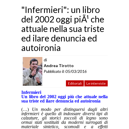
"Infermieri": un libro
del 2002 oggi piÃ¹ che
attuale nella sua triste
ed ilare denuncia ed
autoironia
di
Andrea Tirotto
Pubblicato il: 05/03/2016
Editoriali
Le interviste
Infermieri
Un libro del 2002 oggi più che attuale nella
sua triste ed ilare denuncia ed autoironia
(…)
Un modo per distinguersi dagli altri
infermieri è quello di indossare diversi tipi di
calzature, gli storici zoccoli di legno sono
ormai stati sostituiti da moderni surrogati di
materiale sintetico, scomodi e a effetti