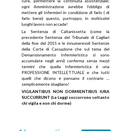
cure, permettere la continuità assistenziale;
ogni Amministrazione avrebbe l'obbligo di
mettere gli Infermieri in condizione di farlo ( di
farlo bene) questo, purtroppo, in moltissimi
luoghi lavoro non accade!
La Sentenza di Caltanissetta (come la
precedente Sentenza del Tribunale di Cagliari
della fine del 2015 e le innumerevoli Sentenze
della Corte di Cassazione che sul tema del
Demansionamento Infermieristico si sono
accumulate negli anni) conferma senza mezzi
termini che quella Infermieristica è una
PROFESSIONE INTELLETTUALE e che tutti
quelli che dicono e pensano il contrario …
semplicemente sbagliano!
VIGILANTIBUS NON DORMIENTIBUS IURA
SUCCURRUNT (Le Leggi soccorrono soltanto
chi vigila e non chi dorme)