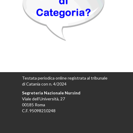
Testata periodica online registrata al tribunale
di Catania con n. 4/2024
Segreteria Nazionale Nursind
Viale dell’Università, 27
00185 Roma
C.F. 95098210248