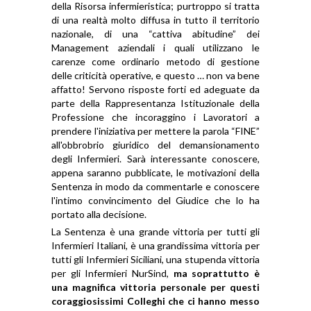
della Risorsa infermieristica; purtroppo si tratta
di una realtà molto diffusa in tutto il territorio
nazionale, di una “cattiva abitudine” dei
Management aziendali i quali utilizzano le
carenze come ordinario metodo di gestione
delle criticità operative, e questo … non va bene
affatto! Servono risposte forti ed adeguate da
parte della Rappresentanza Istituzionale della
Professione che incoraggino i Lavoratori a
prendere l'iniziativa per mettere la parola “FINE”
all'obbrobrio giuridico del demansionamento
degli Infermieri. Sarà interessante conoscere,
appena saranno pubblicate, le motivazioni della
Sentenza in modo da commentarle e conoscere
l'intimo convincimento del Giudice che lo ha
portato alla decisione.
La Sentenza è una grande vittoria per tutti gli
Infermieri Italiani, è una grandissima vittoria per
tutti gli Infermieri Siciliani, una stupenda vittoria
per gli Infermieri NurSind,
ma soprattutto è
una magnifica vittoria personale per questi
coraggiosissimi Colleghi che ci hanno messo