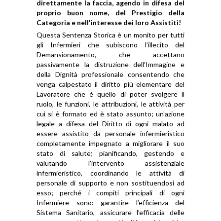
direttamente la faccia, agendo in difesa del
proprio buon nome, del Prestigio della
Categoria e nell'interesse dei loro Assistiti!
Questa Sentenza Storica è un monito per tutti
gli Infermieri che subiscono l’illecito del
Demansionamento, che accettano
passivamente la distruzione dell’Immagine e
della Dignità professionale consentendo che
venga calpestato il diritto più elementare del
Lavoratore che è quello di poter svolgere il
ruolo, le funzioni, le attribuzioni, le attività per
cui si è formato ed è stato assunto; un'azione
legale a difesa del Diritto di ogni malato ad
essere assistito da personale infermieristico
completamente impegnato a migliorare il suo
stato di salute; pianificando, gestendo e
valutando l’intervento assistenziale
infermieristico, coordinando le attività di
personale di supporto e non sostituendosi ad
esso; perché i compiti principali di ogni
Infermiere sono: garantire l’efficienza del
Sistema Sanitario, assicurare l’efficacia delle