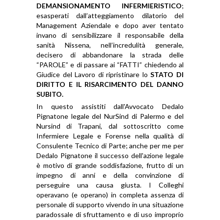
DEMANSIONAMENTO INFERMIERISTICO
;
esasperati dall’atteggiamento dilatorio del
Management Aziendale e dopo aver tentato
invano di sensibilizzare il responsabile della
sanità Nissena, nell’incredulità generale,
decisero di abbandonare la strada delle
“PAROLE” e di passare ai “FATTI” chiedendo al
Giudice del Lavoro di ripristinare lo
STATO DI
DIRITTO
E IL RISARCIMENTO DEL DANNO
SUBITO.
In questo assistiti dall'Avvocato Dedalo
Pignatone legale del NurSind di Palermo e del
Nursind di Trapani, dal sottoscritto come
Infermiere Legale e Forense nella qualità di
Consulente Tecnico di Parte; anche per me per
Dedalo Pignatone il successo dell'azione legale
è motivo di grande soddisfazione, frutto di un
impegno di anni e della convinzione di
perseguire una causa giusta. I Colleghi
operavano (e operano) in completa assenza di
personale di supporto vivendo in una situazione
paradossale di sfruttamento e di uso improprio