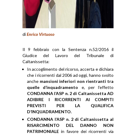
di
Enrico Virtuoso
Il 9 febbraio con la Sentenza n.52/2016 il
Giudice del Lavoro del Tribunale di
Caltanissetta:
In accoglimento del ricorso, accerta e dichiara
che i ricorrenti dal 2006 ad oggi, hanno svolto
anche
mansioni inferiori non rientranti tra
quelle d’inquadramento
e, per l’effetto
CONDANNA l’ASP n. 2 di Caltanissetta AD
ADIBIRE I RICORRENTI AI COMPITI
PREVISTI PER LA QUALIFICA
D’INQUADRAMENTO.
CONDANNA l’ASP n. 2 di Caltanissetta al
RISARCIMENTO DEL DANNO NON
PATRIMONIALE
in favore dei ricorrenti via