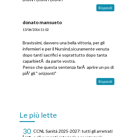
Rispondi
donato mansueto
13/06/2016 11:02
Bravissimi, davvero una bella vittoria, per gli
infermieri e per il Nursind,sicuramente venuta
dopo tanti sacrifici e soprattutto dopo tanta
caparbietÃ da parte vostra.
Penso che questa sentenza farÃ aprire un po di
piÃ¹ gli " orizzonti"
Rispondi
Le più lette
30
CCNL Sanità 2025-2027: tutti gli arretrati