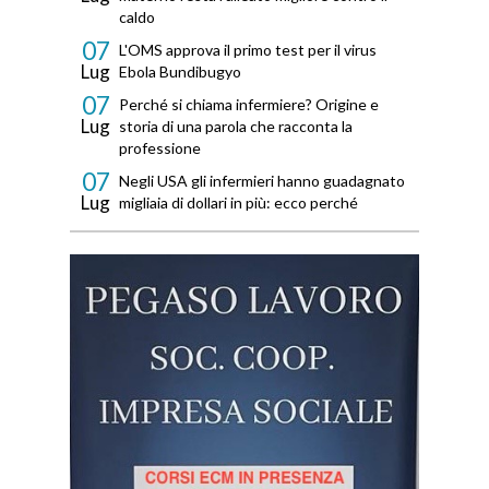
caldo
07
L'OMS approva il primo test per il virus
Lug
Ebola Bundibugyo
07
Perché si chiama infermiere? Origine e
Lug
storia di una parola che racconta la
professione
07
Negli USA gli infermieri hanno guadagnato
Lug
migliaia di dollari in più: ecco perché