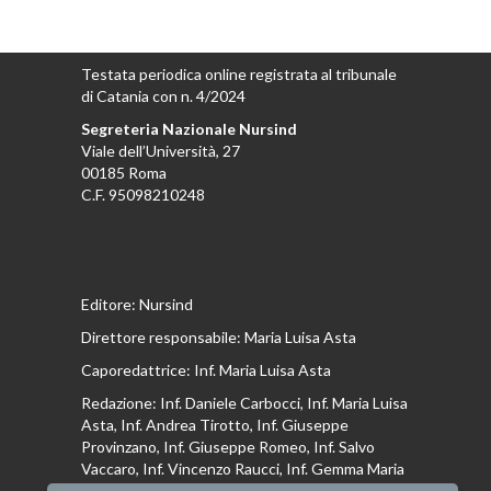
Testata periodica online registrata al tribunale
di Catania con n. 4/2024
Segreteria Nazionale Nursind
Viale dell’Università, 27
00185 Roma
C.F. 95098210248
Editore: Nursind
Direttore responsabile: Maria Luisa Asta
Caporedattrice: Inf. Maria Luisa Asta
Redazione: Inf. Daniele Carbocci, Inf. Maria Luisa
Asta, Inf. Andrea Tirotto, Inf. Giuseppe
Provinzano, Inf. Giuseppe Romeo, Inf. Salvo
Vaccaro, Inf. Vincenzo Raucci, Inf. Gemma Maria
Riboldi, Inf. Isabella La Puma, Inf. Andrea