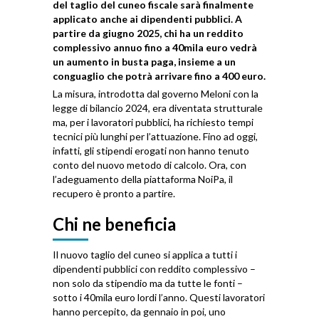
del taglio del cuneo fiscale sarà finalmente
applicato anche ai dipendenti pubblici. A
partire da giugno 2025, chi ha un reddito
complessivo annuo fino a 40mila euro vedrà
un aumento in busta paga, insieme a un
conguaglio che potrà arrivare fino a 400 euro.
La misura, introdotta dal governo Meloni con la
legge di bilancio 2024, era diventata strutturale
ma, per i lavoratori pubblici, ha richiesto tempi
tecnici più lunghi per l’attuazione. Fino ad oggi,
infatti, gli stipendi erogati non hanno tenuto
conto del nuovo metodo di calcolo. Ora, con
l’adeguamento della piattaforma NoiPa, il
recupero è pronto a partire.
Chi ne beneficia
Il nuovo taglio del cuneo si applica a tutti i
dipendenti pubblici con reddito complessivo –
non solo da stipendio ma da tutte le fonti –
sotto i 40mila euro lordi l’anno. Questi lavoratori
hanno percepito, da gennaio in poi, uno