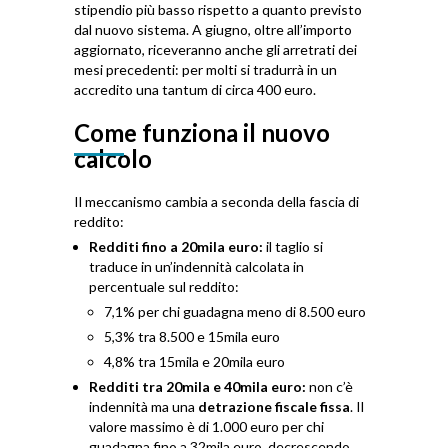
stipendio più basso rispetto a quanto previsto
dal nuovo sistema. A giugno, oltre all’importo
aggiornato, riceveranno anche gli arretrati dei
mesi precedenti: per molti si tradurrà in un
accredito una tantum di circa 400 euro.
Come funziona il nuovo
calcolo
Il meccanismo cambia a seconda della fascia di
reddito:
Redditi fino a 20mila euro:
il taglio si
traduce in un’indennità calcolata in
percentuale sul reddito:
7,1% per chi guadagna meno di 8.500 euro
5,3% tra 8.500 e 15mila euro
4,8% tra 15mila e 20mila euro
Redditi tra 20mila e 40mila euro:
non c’è
indennità ma una
detrazione fiscale fissa
. Il
valore massimo è di 1.000 euro per chi
guadagna fino a 32mila euro, decrescendo