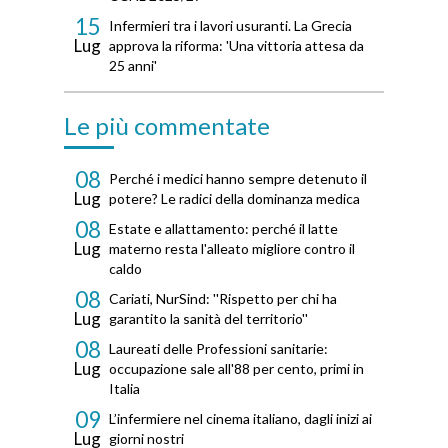
15
Infermieri tra i lavori usuranti. La Grecia
Lug
approva la riforma: 'Una vittoria attesa da
25 anni'
Le più commentate
08
Perché i medici hanno sempre detenuto il
Lug
potere? Le radici della dominanza medica
08
Estate e allattamento: perché il latte
Lug
materno resta l'alleato migliore contro il
caldo
08
Cariati, NurSind: ''Rispetto per chi ha
Lug
garantito la sanità del territorio''
08
Laureati delle Professioni sanitarie:
Lug
occupazione sale all'88 per cento, primi in
Italia
09
L’infermiere nel cinema italiano, dagli inizi ai
Lug
giorni nostri