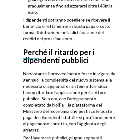
gradualmente fino ad azzerarsi oltre i 40mila
euro.
I dipendenti potranno scegliere se ricevere il
beneficio direttamente in busta paga o sotto
forma di detrazione nella dichiarazione dei
redditi del prossimo anno.
Perché il ritardo per i
dipendenti pubblici
Nonostante il provvedimento fosse in vigore da
gennaio, la complessità del nuovo sistema e la
necessità di aggiornare i sistemi informatici
hanno ritardato l’applicazione per il settore
pubblico. Solo ora, con l’adeguamento
completato da NoiPa – la piattaforma del
Ministero dell’Economia che gestisce le buste
paga dei dipendenti statali – si potrà procedere
al pagamento corretto, con l’aggiunta degli
arretrati.
Per i lavoratori pubblici, giugno segnerà il