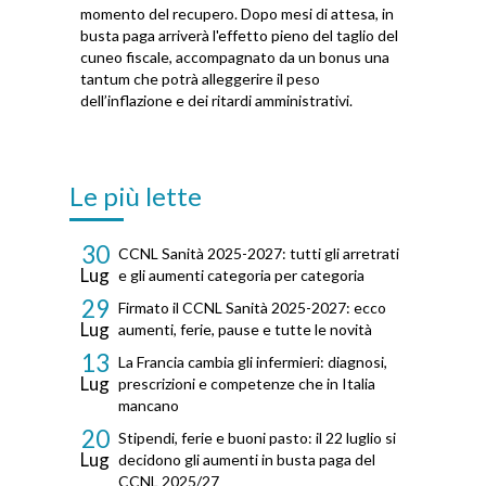
momento del recupero. Dopo mesi di attesa, in
busta paga arriverà l'effetto pieno del taglio del
cuneo fiscale, accompagnato da un bonus una
tantum che potrà alleggerire il peso
dell’inflazione e dei ritardi amministrativi.
Le più lette
30
CCNL Sanità 2025-2027: tutti gli arretrati
Lug
e gli aumenti categoria per categoria
29
Firmato il CCNL Sanità 2025-2027: ecco
Lug
aumenti, ferie, pause e tutte le novità
13
La Francia cambia gli infermieri: diagnosi,
Lug
prescrizioni e competenze che in Italia
mancano
20
Stipendi, ferie e buoni pasto: il 22 luglio si
Lug
decidono gli aumenti in busta paga del
CCNL 2025/27