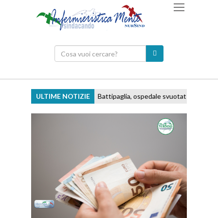
ULTIME NOTIZIE
Battipaglia, ospedale svuotato e personale 